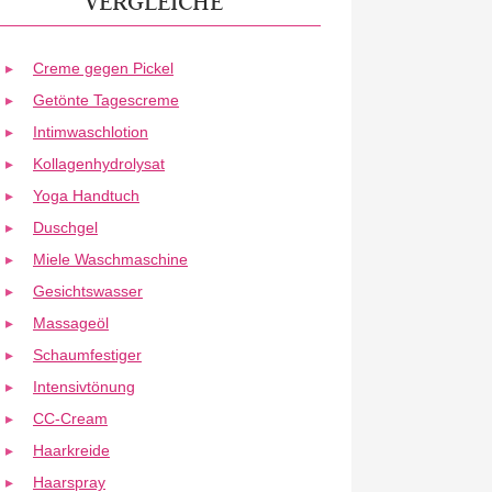
VERGLEICHE
Creme gegen Pickel
Getönte Tagescreme
Intimwaschlotion
Kollagenhydrolysat
Yoga Handtuch
Duschgel
Miele Waschmaschine
Gesichtswasser
Massageöl
Schaumfestiger
Intensivtönung
CC-Cream
Haarkreide
Haarspray