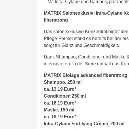
– Mit Intra-Cylane und Bambus, parabenfr
MATRIX Salonexklusiv: Intra-Cylane Ko
fiberstrong
Das salonexklusive Konzentrat bietet den
Pflege-Formel stärkt es bereits bei der 
sorgt für Glanz und Geschmeidigkeit.
Dank Shampoo, Conditioner und Maske lä
intensivieren. In der Serie enthält das Ko
MATRIX Biolage advanced fiberstrong
Shampoo, 250 ml
ca. 13,19 Euro*
Conditioner, 250 ml
ca. 16,19 Euro*
Maske, 150 ml
ca. 18,19 Euro*
Intra-Cylane Fortifying Crème, 200 ml