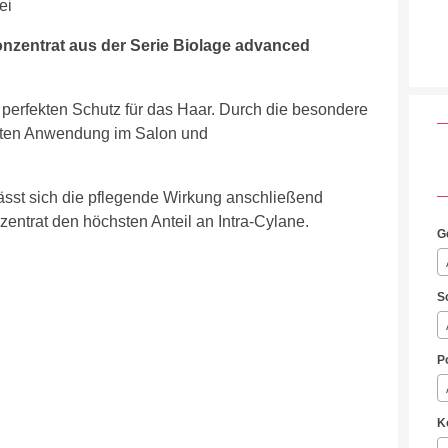
ei
nzentrat aus der Serie Biolage advanced
 perfekten Schutz für das Haar. Durch die besondere
ersten Anwendung im Salon und
sst sich die pflegende Wirkung anschließend
nzentrat den höchsten Anteil an Intra-Cylane.
G
S
P
K