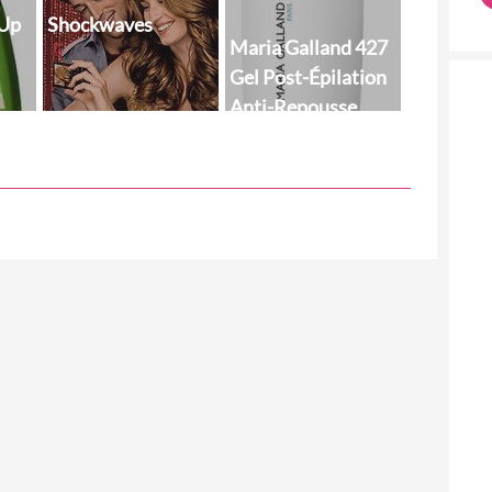
-Up
Shockwaves
Maria Galland 427
Gel Post-Épilation
Anti-Repousse