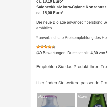
ca. 18,19 Euro*
Salonexklusiv Intra-Cylane Konzentrat
ca. 15,00 Euro*
Die neue Biolage advanced fiberstrong S
erhältlich.
* unverbindliche Preisempfehlung des Her
(
49
Bewertungen, Durchschnitt:
4,30
von 
Empfehlen Sie das Produkt Ihren Fr
Hier finden Sie weitere passende Pr
Haare
Haare