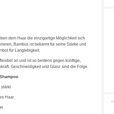
en dem Haar die einzigartige Möglichkeit sich
rieren. Bambus ist bekannt für seine Stärke und
bol für Langlebigkeit.
lexibel an und ist so bestens gegen künftige,
raft, Geschmeidigkeit und Glanz sind die Folge.
g Shampoo
stärkt
ges Haar
ei