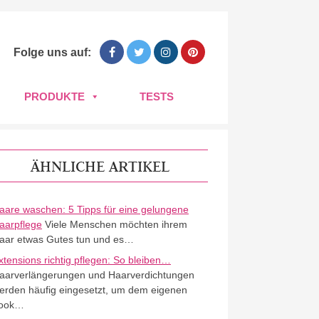
Folge uns auf:
PRODUKTE
TESTS
ÄHNLICHE ARTIKEL
aare waschen: 5 Tipps für eine gelungene
aarpflege
Viele Menschen möchten ihrem
aar etwas Gutes tun und es…
xtensions richtig pflegen: So bleiben…
aarverlängerungen und Haarverdichtungen
erden häufig eingesetzt, um dem eigenen
ook…