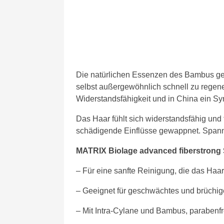
Die natürlichen Essenzen des Bambus geb
selbst außergewöhnlich schnell zu regene
Widerstandsfähigkeit und in China ein Sym
Das Haar fühlt sich widerstandsfähig und f
schädigende Einflüsse gewappnet. Spannk
MATRIX Biolage advanced fiberstron
– Für eine sanfte Reinigung, die das Haar 
– Geeignet für geschwächtes und brüchi
– Mit Intra-Cylane und Bambus, parabenfr