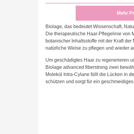
Mehr P
Biolage, das bedeutet Wissenschaft, Natur
Die therapeutische Haar-Pflegelinie von 
botanischer Inhaltsstoffe mit der Kraft d
natürliche Weise zu pflegen und wieder 
Um geschädigtes Haar zu regenerieren und
Biolage advanced fiberstrong zwei bewährte
Molekül Intra-Cylane füllt die Lücken in 
schützen und sorgt für ein geschmeidiges