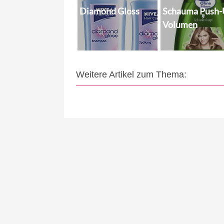
Diamond Gloss
Schauma Push
Volumen
Weitere Artikel zum Thema: