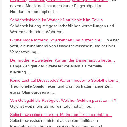
dezente Maniküre lässt auch kurze Fingernägel im
Handumdrehen gepflegt…
Schönheitsideale im Wandel: Natürlichkeit im Fokus
Schönheit ist eng mit gesellschaftlichen Vorstellungen und
Werten verbunden. Während…
Grüne Mode fördern: So erkennen und nutzen Sie…
In einer
Welt, die zunehmend von Umweltbewusstsein und sozialer
Verantwortung…
Der moderne Zweiteiler: Warum der Damenanzug heute…
Lange Zeit galt der Zweiteiler vor allem als formelle
Kleidung.…
Keine Lust auf Dresscode? Warum moderne Spielotheken…
Traditionelle Spielotheken und Casinos hatten lange Zeit
etwas Glamouröses an…
Von Gelbgold bis Roségold: Welcher Goldton passt zu mir?
Gold ist weit mehr als nur ein Edelmetall – es…
Selbstbewusstsein stärken: Methoden für eine erhöhte…
Selbstbewusstsein entsteht aus vielen Einflüssen.
Persönliche Erfahrungen, soziale Beziehungen und…