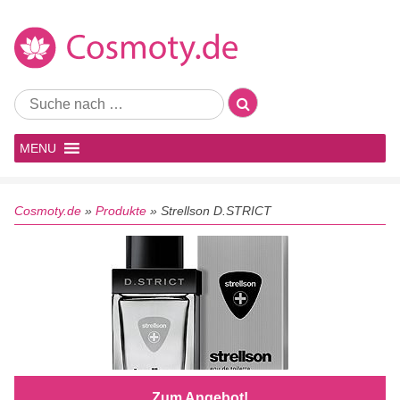
MENU
Cosmoty.de
»
Produkte
»
Strellson D.STRICT
Zum Angebot!