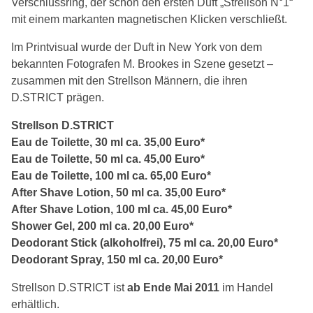
Verschlussring, der schon den ersten Duft „Strellson N°1“
mit einem markanten magnetischen Klicken verschließt.
Im Printvisual wurde der Duft in New York von dem
bekannten Fotografen M. Brookes in Szene gesetzt –
zusammen mit den Strellson Männern, die ihren
D.STRICT prägen.
Strellson D.STRICT
Eau de Toilette, 30 ml ca. 35,00 Euro*
Eau de Toilette, 50 ml ca. 45,00 Euro*
Eau de Toilette, 100 ml ca. 65,00 Euro*
After Shave Lotion, 50 ml ca. 35,00 Euro*
After Shave Lotion, 100 ml ca. 45,00 Euro*
Shower Gel, 200 ml ca. 20,00 Euro*
Deodorant Stick (alkoholfrei), 75 ml ca. 20,00 Euro*
Deodorant Spray, 150 ml ca. 20,00 Euro*
Strellson D.STRICT ist
ab Ende Mai 2011
im Handel
erhältlich.