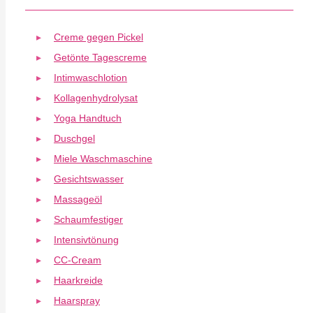
Creme gegen Pickel
Getönte Tagescreme
Intimwaschlotion
Kollagenhydrolysat
Yoga Handtuch
Duschgel
Miele Waschmaschine
Gesichtswasser
Massageöl
Schaumfestiger
Intensivtönung
CC-Cream
Haarkreide
Haarspray