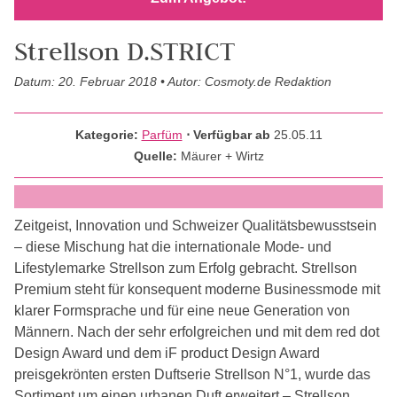
Strellson D.STRICT
Datum: 20. Februar 2018 • Autor: Cosmoty.de Redaktion
Kategorie:
Parfüm
⋅ Verfügbar ab
25.05.11
Quelle:
Mäurer + Wirtz
Zeitgeist, Innovation und Schweizer Qualitätsbewusstsein
– diese Mischung hat die internationale Mode- und
Lifestylemarke Strellson zum Erfolg gebracht. Strellson
Premium steht für konsequent moderne Businessmode mit
klarer Formsprache und für eine neue Generation von
Männern. Nach der sehr erfolgreichen und mit dem red dot
Design Award und dem iF product Design Award
preisgekrönten ersten Duftserie Strellson N°1, wurde das
Sortiment um einen urbanen Duft erweitert – Strellson