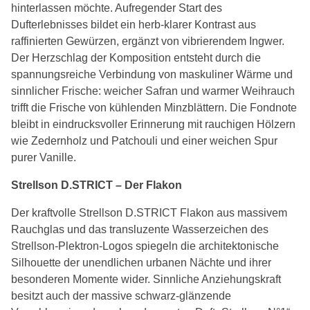
hinterlassen möchte. Aufregender Start des
Dufterlebnisses bildet ein herb-klarer Kontrast aus
raffinierten Gewürzen, ergänzt von vibrierendem Ingwer.
Der Herzschlag der Komposition entsteht durch die
spannungsreiche Verbindung von maskuliner Wärme und
sinnlicher Frische: weicher Safran und warmer Weihrauch
trifft die Frische von kühlenden Minzblättern. Die Fondnote
bleibt in eindrucksvoller Erinnerung mit rauchigen Hölzern
wie Zedernholz und Patchouli und einer weichen Spur
purer Vanille.
Strellson D.STRICT – Der Flakon
Der kraftvolle Strellson D.STRICT Flakon aus massivem
Rauchglas und das transluzente Wasserzeichen des
Strellson-Plektron-Logos spiegeln die architektonische
Silhouette der unendlichen urbanen Nächte und ihrer
besonderen Momente wider. Sinnliche Anziehungskraft
besitzt auch der massive schwarz-glänzende