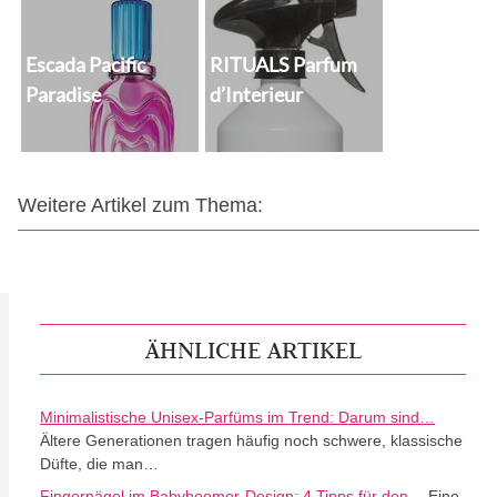
Escada Pacific
RITUALS Parfum
Paradise
d’Interieur
Weitere Artikel zum Thema:
ÄHNLICHE ARTIKEL
Minimalistische Unisex-Parfüms im Trend: Darum sind…
Ältere Generationen tragen häufig noch schwere, klassische
Düfte, die man…
Fingernägel im Babyboomer-Design: 4 Tipps für den…
Eine