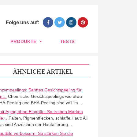
Folge uns auf:
PRODUKTE
TESTS
ÄHNLICHE ARTIKEL
nzympeelings: Sanftes Gesichtspeeling für
in…
Chemische Gesichtspeelings wie etwa
HA-Peeling und BHA-Peeling sind voll im…
nti-Aging ohne Eingriffe: So treiben Marken
ie…
Falten, Pigmentflecken, schlaffe Haut: All
as sind Anzeichen der Hautalterung…
autbild verbessern: So stärken Sie die