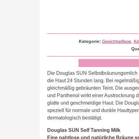
Kategorie:
Gesichtspflege
,
Kö
Que
Die Douglas SUN Selbstbräunungsmilch Fa
die Haut 24 Stunden lang. Bei regelmäßig
gleichmäßig gebräunten Teint. Die ausge
und Panthenol wirkt einer Austrocknung de
glatte und geschmeidige Haut. Die Dou
speziell für normale und dunkle Hauttypen 
dermatologisch bestätigt.
Douglas SUN Self Tanning Milk
Eine nahtlose und natürliche Bräune 