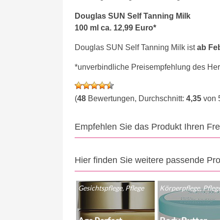
Douglas SUN Self Tanning Milk
100 ml ca. 12,99 Euro*
Douglas SUN Self Tanning Milk ist
ab Fe
*unverbindliche Preisempfehlung des Hers
(
48
Bewertungen, Durchschnitt:
4,35
von 
Empfehlen Sie das Produkt Ihren Fr
Hier finden Sie weitere passende Pr
Gesichtspflege, Pflege
Körperpflege, Pfleg