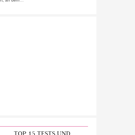
rt, an dem…
TOP 15 TESTS UND