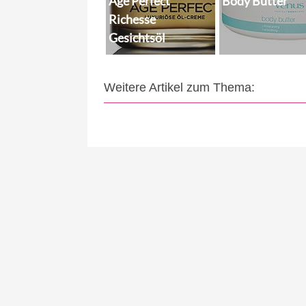
Age Perfect
Body Butter
Richesse
Gesichtsöl
Weitere Artikel zum Thema: