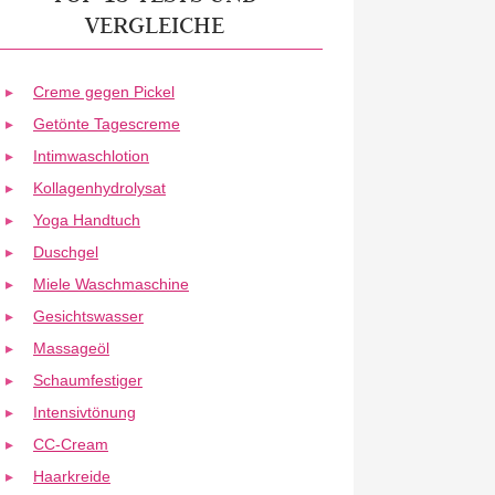
VERGLEICHE
Creme gegen Pickel
Getönte Tagescreme
Intimwaschlotion
Kollagenhydrolysat
Yoga Handtuch
Duschgel
Miele Waschmaschine
Gesichtswasser
Massageöl
Schaumfestiger
Intensivtönung
CC-Cream
Haarkreide