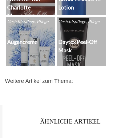
Charlotte
Lotion
Meentzen
Gesichtspflege, Pflege
Gesichtspflege, Pflege
Augencreme
Daytox Peel-Off
Mask
Weitere Artikel zum Thema:
ÄHNLICHE ARTIKEL