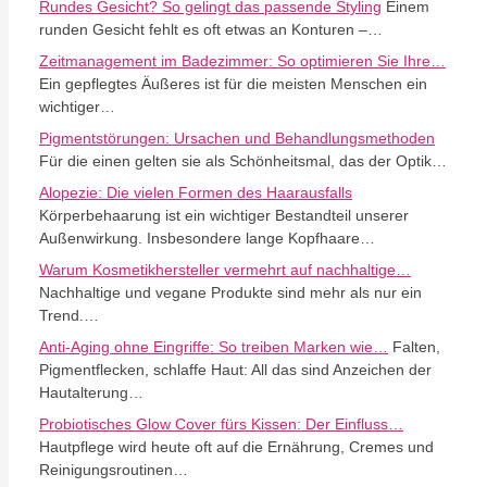
Rundes Gesicht? So gelingt das passende Styling
Einem
runden Gesicht fehlt es oft etwas an Konturen –…
Zeitmanagement im Badezimmer: So optimieren Sie Ihre…
Ein gepflegtes Äußeres ist für die meisten Menschen ein
wichtiger…
Pigmentstörungen: Ursachen und Behandlungsmethoden
Für die einen gelten sie als Schönheitsmal, das der Optik…
Alopezie: Die vielen Formen des Haarausfalls
Körperbehaarung ist ein wichtiger Bestandteil unserer
Außenwirkung. Insbesondere lange Kopfhaare…
Warum Kosmetikhersteller vermehrt auf nachhaltige…
Nachhaltige und vegane Produkte sind mehr als nur ein
Trend.…
Anti-Aging ohne Eingriffe: So treiben Marken wie…
Falten,
Pigmentflecken, schlaffe Haut: All das sind Anzeichen der
Hautalterung…
Probiotisches Glow Cover fürs Kissen: Der Einfluss…
Hautpflege wird heute oft auf die Ernährung, Cremes und
Reinigungsroutinen…