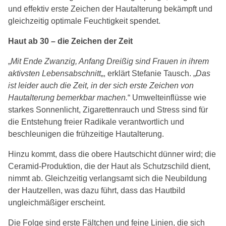
und effektiv erste Zeichen der Hautalterung bekämpft und
gleichzeitig optimale Feuchtigkeit spendet.
Haut ab 30 – die Zeichen der Zeit
„
Mit Ende Zwanzig, Anfang Dreißig sind Frauen in ihrem
aktivsten Lebensabschnitt
„, erklärt Stefanie Tausch. „
Das
ist leider auch die Zeit, in der sich erste Zeichen von
Hautalterung bemerkbar machen.
“ Umwelteinflüsse wie
starkes Sonnenlicht, Zigarettenrauch und Stress sind für
die Entstehung freier Radikale verantwortlich und
beschleunigen die frühzeitige Hautalterung.
Hinzu kommt, dass die obere Hautschicht dünner wird; die
Ceramid-Produktion, die der Haut als Schutzschild dient,
nimmt ab. Gleichzeitig verlangsamt sich die Neubildung
der Hautzellen, was dazu führt, dass das Hautbild
ungleichmäßiger erscheint.
Die Folge sind erste Fältchen und feine Linien, die sich