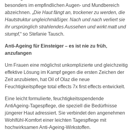
besonders im empfindlichen Augen- und Mundbereich
abzeichnen. „
Die Haut fängt an, trockener zu werden, die
Hautstruktur ungleichmäßiger. Nach und nach verliert sie
ihr ursprünglich strahlendes Aussehen und wirkt matt und
stumpf,
“ so Stefanie Tausch.
Anti-Ageing für Einsteiger – es ist nie zu früh,
anzufangen
Um Frauen eine möglichst unkomplizierte und gleichzeitig
effektive Lösung im Kampf gegen die ersten Zeichen der
Zeit anzubieten, hat Oil of Olaz die neue
Feuchtigkeitspflege total effects 7x first effects entwickelt.
Eine leicht formulierte, feuchtigkeitsspendende
AntiAgeing-Tagespflege, die speziell die Bedürfnisse
jüngerer Haut adressiert. Sie verbindet den angenehmen
Wohlfühl-Komfort einer leichten Tagespflege mit
hochwirksamen Anti-Ageing-Wirkstoffen.