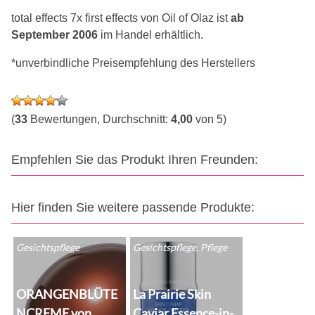
total effects 7x first effects von Oil of Olaz ist
ab
September 2006
im Handel erhältlich.
*unverbindliche Preisempfehlung des Herstellers
(
33
Bewertungen, Durchschnitt:
4,00
von 5)
Empfehlen Sie das Produkt Ihren Freunden:
Hier finden Sie weitere passende Produkte:
Gesichtspflege
Gesichtspflege, Pflege
ORANGENBLÜTE
La Prairie Skin
NCREME von
Caviar Essence-in-