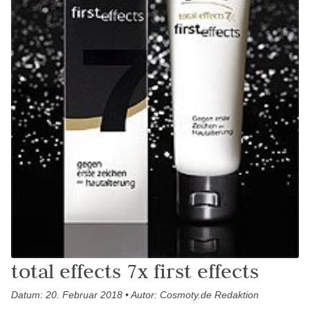
total effects 7x first effects
Datum: 20. Februar 2018 • Autor: Cosmoty.de Redaktion