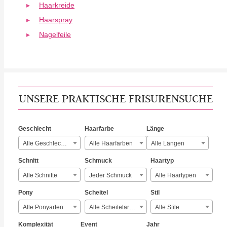
Haarkreide
Haarspray
Nagelfeile
UNSERE PRAKTISCHE FRISURENSUCHE
Geschlecht
Haarfarbe
Länge
Alle Geschlechter
Alle Haarfarben
Alle Längen
Schnitt
Schmuck
Haartyp
Alle Schnitte
Jeder Schmuck
Alle Haartypen
Pony
Scheitel
Stil
Alle Ponyarten
Alle Scheitelarten
Alle Stile
Komplexität
Event
Jahr