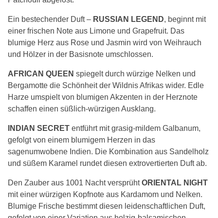
Ein bestechender Duft –
RUSSIAN LEGEND
, beginnt mit
einer frischen Note aus Limone und Grapefruit. Das
blumige Herz aus Rose und Jasmin wird von Weihrauch
und Hölzer in der Basisnote umschlossen.
AFRICAN QUEEN
spiegelt durch würzige Nelken und
Bergamotte die Schönheit der Wildnis Afrikas wider. Edle
Harze umspielt von blumigen Akzenten in der Herznote
schaffen einen süßlich-würzigen Ausklang.
INDIAN SECRET
entführt mit grasig-mildem Galbanum,
gefolgt von einem blumigem Herzen in das
sagenumwobene Indien. Die Kombination aus Sandelholz
und süßem Karamel rundet diesen extrovertierten Duft ab.
Den Zauber aus 1001 Nacht versprüht
ORIENTAL NIGHT
mit einer würzigen Kopfnote aus Kardamom und Nelken.
Blumige Frische bestimmt diesen leidenschaftlichen Duft,
gefolgt von einer Variation aus holzig-balsamischen