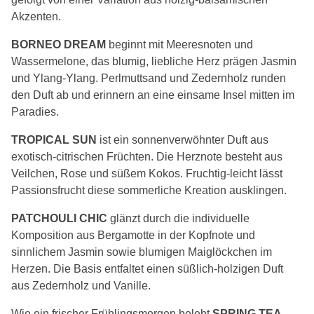
Akzenten.
BORNEO DREAM
beginnt mit Meeresnoten und
Wassermelone, das blumig, liebliche Herz prägen Jasmin
und Ylang-Ylang. Perlmuttsand und Zedernholz runden
den Duft ab und erinnern an eine einsame Insel mitten im
Paradies.
TROPICAL SUN
ist ein sonnenverwöhnter Duft aus
exotisch-citrischen Früchten. Die Herznote besteht aus
Veilchen, Rose und süßem Kokos. Fruchtig-leicht lässt
Passionsfrucht diese sommerliche Kreation ausklingen.
PATCHOULI CHIC
glänzt durch die individuelle
Komposition aus Bergamotte in der Kopfnote und
sinnlichem Jasmin sowie blumigen Maiglöckchen im
Herzen. Die Basis entfaltet einen süßlich-holzigen Duft
aus Zedernholz und Vanille.
Wie ein frischer Frühlingsmorgen belebt
SPRING TEA