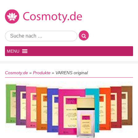
MENU
Cosmoty.de
»
Produkte
»
VARENS original