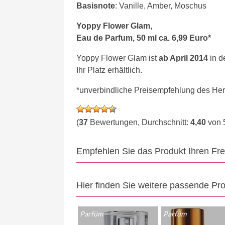
Basisnote
: Vanille, Amber, Moschus
Yoppy Flower Glam,
Eau de Parfum, 50 ml ca. 6,99 Euro*
Yoppy Flower Glam ist
ab April 2014
in d
Ihr Platz erhältlich.
*unverbindliche Preisempfehlung des Hers
(
37
Bewertungen, Durchschnitt:
4,40
von 
Empfehlen Sie das Produkt Ihren Fr
Hier finden Sie weitere passende Pr
Parfüm
Parfüm