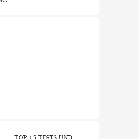
ie…
TOP 15 TESTS UND