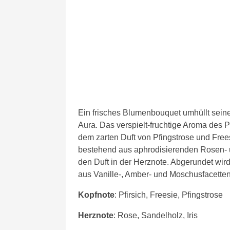
Ein frisches Blumenbouquet umhüllt sein
Aura. Das verspielt-fruchtige Aroma des P
dem zarten Duft von Pfingstrose und Free
bestehend aus aphrodisierenden Rosen- 
den Duft in der Herznote. Abgerundet wi
aus Vanille-, Amber- und Moschusfacetten
Kopfnote
: Pfirsich, Freesie, Pfingstrose
Herznote
: Rose, Sandelholz, Iris