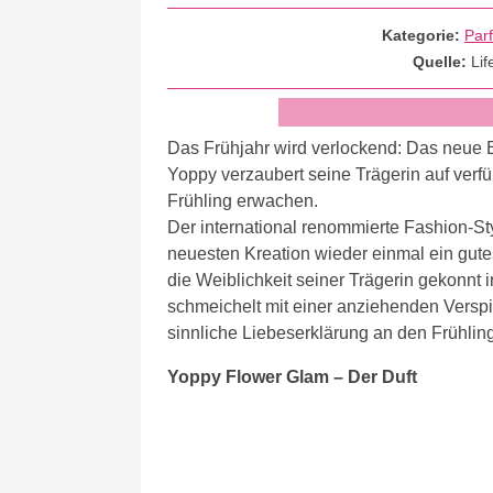
Kategorie:
Par
Quelle:
Lif
Das Frühjahr wird verlockend: Das neue 
Yoppy verzaubert seine Trägerin auf verf
Frühling erwachen.
Der international renommierte Fashion-Sty
neuesten Kreation wieder einmal ein gute
die Weiblichkeit seiner Trägerin gekonnt
schmeichelt mit einer anziehenden Verspielt
sinnliche Liebeserklärung an den Frühling
Yoppy Flower Glam – Der Duft