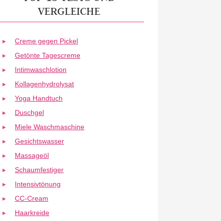
VERGLEICHE
Creme gegen Pickel
Getönte Tagescreme
Intimwaschlotion
Kollagenhydrolysat
Yoga Handtuch
Duschgel
Miele Waschmaschine
Gesichtswasser
Massageöl
Schaumfestiger
Intensivtönung
CC-Cream
Haarkreide