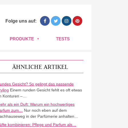
Folge uns auf:
PRODUKTE
TESTS
ÄHNLICHE ARTIKEL
undes Gesicht? So gelingt das passende
tyling
Einem runden Gesicht fehlt es oft etwas
n Konturen –…
ehr als ein Duft: Warum ein hochwertiges
arfum zum…
Nur noch eben auf dem
achhauseweg in der Parfümerie anhalten…
üfte kombinieren: Pflege und Parfum als…