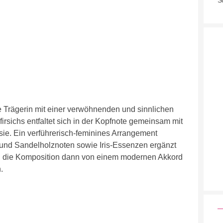
S
e Trägerin mit einer verwöhnenden und sinnlichen
firsichs entfaltet sich in der Kopfnote gemeinsam mit
sie. Ein verführerisch-feminines Arrangement
und Sandelholznoten sowie Iris-Essenzen ergänzt
rd die Komposition dann von einem modernen Akkord
.