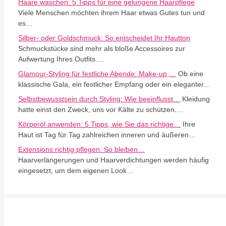
Haare waschen: 5 Tipps für eine gelungene Haarpflege
Viele Menschen möchten ihrem Haar etwas Gutes tun und
es…
Silber- oder Goldschmuck: So entscheidet Ihr Hautton
Schmuckstücke sind mehr als bloße Accessoires zur
Aufwertung Ihres Outfits.…
Glamour-Styling für festliche Abende: Make-up,…
Ob eine
klassische Gala, ein festlicher Empfang oder ein eleganter…
Selbstbewusstsein durch Styling: Wie beeinflusst…
Kleidung
hatte einst den Zweck, uns vor Kälte zu schützen.…
Körperöl anwenden: 5 Tipps, wie Sie das richtige…
Ihre
Haut ist Tag für Tag zahlreichen inneren und äußeren…
Extensions richtig pflegen: So bleiben…
Haarverlängerungen und Haarverdichtungen werden häufig
eingesetzt, um dem eigenen Look…