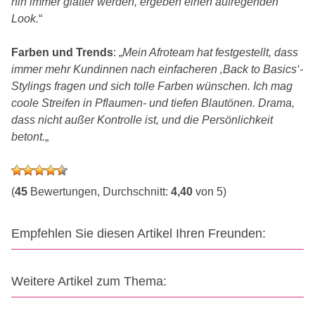
hin immer glatter werden, ergeben einen aufregenden
Look.
“
Farben und Trends
: „
Mein Afroteam hat festgestellt, dass
immer mehr Kundinnen nach einfacheren ‚Back to Basics‘-
Stylings fragen und sich tolle Farben wünschen. Ich mag
coole Streifen in Pflaumen- und tiefen Blautönen. Drama,
dass nicht außer Kontrolle ist, und die Persönlichkeit
betont.
„
(
45
Bewertungen, Durchschnitt:
4,40
von 5)
Empfehlen Sie diesen Artikel Ihren Freunden:
Weitere Artikel zum Thema: