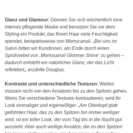
Glanz und Glamour
: Gönnen Sie sich wöchentlich eine
intensiv pflegende Maske und benutzen Sie vor dem
Styling ein Produkt, das Ihrem Haar viele Feuchtigkeit
spendet, beispielsweise von Morrocanoil. „
Bei uns im
Salon bitten wir Kundinnen, am Ende durch einen
Sprühnebel von ‚Morrocanoil Glimmer Shine‘ zu gehen –
dadurch entsteht ein natürlicher Glanz, der das Licht
reflektiert
„, erzählte Douglas.
Kontraste und unterschiedliche Texturen
: Wellen
müssen nicht von den Ansätzen bis zu den Spitzen gehen.
Wenn Sie verschiedene Texturen kontrastieren, wird Ihr
Look einmaliger und eigenwilliger. „
Am Oberkopf glatt
geföhntes Haar, das zu den Spitzen hin immer welliger
wird, ist ein toller Look, der vom Tag bis in die Nacht gut
aussieht. Aber auch wellige Ansätze, die zu den Spitzen