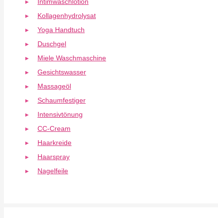
Intimwaschlotion
Kollagenhydrolysat
Yoga Handtuch
Duschgel
Miele Waschmaschine
Gesichtswasser
Massageöl
Schaumfestiger
Intensivtönung
CC-Cream
Haarkreide
Haarspray
Nagelfeile