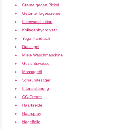
Creme gegen Pickel
Getönte Tagescreme
Intimwaschlotion
Kollagenhydrolysat
Yoga Handtuch
Duschgel
Miele Waschmaschine
Gesichtswasser
Massageöl
Schaumfestiger
Intensivtönung
CC-Cream
Haarkreide
Haarspray
Nagelfeile