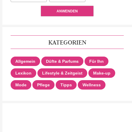
ANWENDEN
KATEGORIEN
Allgemein
Düfte & Parfums
Für Ihn
Lexikon
Lifestyle & Zeitgeist
Make-up
Mode
Pflege
Tipps
Wellness