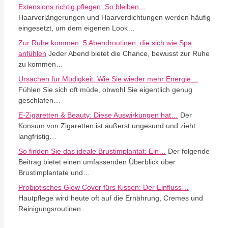
Extensions richtig pflegen: So bleiben…
Haarverlängerungen und Haarverdichtungen werden häufig
eingesetzt, um dem eigenen Look…
Zur Ruhe kommen: 5 Abendroutinen, die sich wie Spa
anfühlen
Jeder Abend bietet die Chance, bewusst zur Ruhe
zu kommen…
Ursachen für Müdigkeit: Wie Sie wieder mehr Energie…
Fühlen Sie sich oft müde, obwohl Sie eigentlich genug
geschlafen…
E-Zigaretten & Beauty: Diese Auswirkungen hat…
Der
Konsum von Zigaretten ist äußerst ungesund und zieht
langfristig…
So finden Sie das ideale Brustimplantat: Ein…
Der folgende
Beitrag bietet einen umfassenden Überblick über
Brustimplantate und…
Probiotisches Glow Cover fürs Kissen: Der Einfluss…
Hautpflege wird heute oft auf die Ernährung, Cremes und
Reinigungsroutinen…