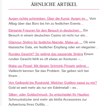
ÄHNLICHE ARTIKEL
Augen richtig schminken: Über die Kunst, Augen im…
Vom
Alltag über das Büro bis hin zu festlichen Events…
Elegante Frisuren für den Besuch in deutschen…
Ein
Besuch in einem deutschen Casino ist nicht nur ein…
Glamour-Styling für festliche Abende: Make-up,…
Ob eine
klassische Gala, ein festlicher Empfang oder ein eleganter…
Rundes Gesicht? So gelingt das passende Styling
Einem
runden Gesicht fehlt es oft etwas an Konturen –…
Make-up-Pinsel: Mit diesen Schmink-Pinseln gelingt…
Vielleicht kennen Sie das Problem: Sie geben sich bei
Ihrem…
Von Gelbgold bis Roségold: Welcher Goldton passt zu mir?
Gold ist weit mehr als nur ein Edelmetall – es…
Silber- oder Goldschmuck: So entscheidet Ihr Hautton
Schmuckstücke sind mehr als bloße Accessoires zur
Aufwertung Ihres Outfits.…