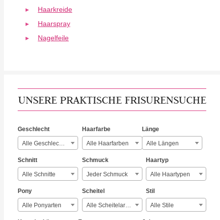
Haarkreide
Haarspray
Nagelfeile
UNSERE PRAKTISCHE FRISURENSUCHE
Geschlecht
Haarfarbe
Länge
Alle Geschlechter
Alle Haarfarben
Alle Längen
Schnitt
Schmuck
Haartyp
Alle Schnitte
Jeder Schmuck
Alle Haartypen
Pony
Scheitel
Stil
Alle Ponyarten
Alle Scheitelarten
Alle Stile