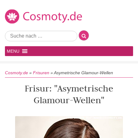
MENU
Cosmoty.de
»
Frisuren
»
Asymetrische Glamour-Wellen
Frisur: "Asymetrische
Glamour-Wellen"