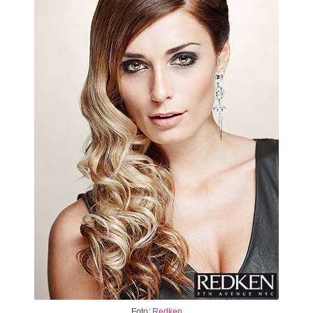
Foto:
Redken