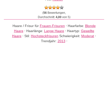
(
56
Bewertungen,
Durchschnitt:
4,00
von 5)
Haare / Frisur für
Frauen-Frisuren
⋅
Haarfarbe:
Blonde
Haare
⋅
Haarlänge:
Lange Haare
⋅
Haartyp:
Gewellte
Haare
⋅
Stil:
Hochsteckfrisuren
Schwierigkeit:
Moderat
⋅
Trendjahr:
2013
⋅