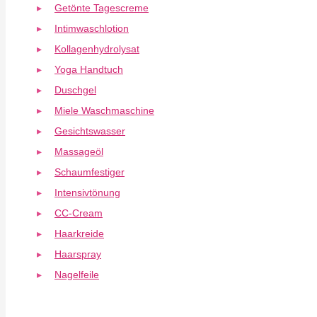
Getönte Tagescreme
Intimwaschlotion
Kollagenhydrolysat
Yoga Handtuch
Duschgel
Miele Waschmaschine
Gesichtswasser
Massageöl
Schaumfestiger
Intensivtönung
CC-Cream
Haarkreide
Haarspray
Nagelfeile