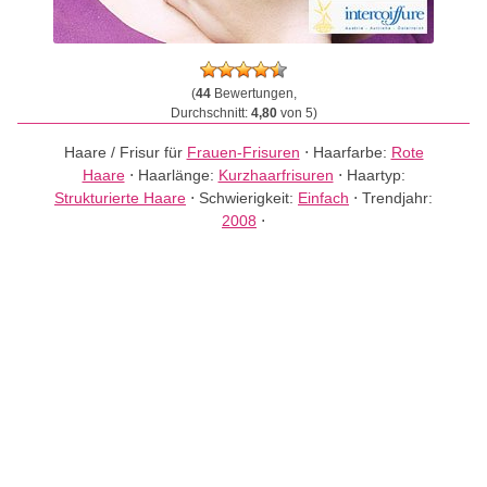
(
44
Bewertungen,
Durchschnitt:
4,80
von 5)
Haare / Frisur für
Frauen-Frisuren
⋅
Haarfarbe:
Rote
Haare
⋅
Haarlänge:
Kurzhaarfrisuren
⋅
Haartyp:
Strukturierte Haare
⋅
Schwierigkeit:
Einfach
⋅
Trendjahr:
2008
⋅