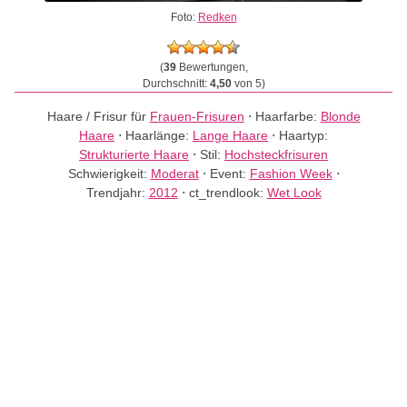
Foto:
Redken
(
39
Bewertungen,
Durchschnitt:
4,50
von 5)
Haare / Frisur für
Frauen-Frisuren
⋅
Haarfarbe:
Blonde
Haare
⋅
Haarlänge:
Lange Haare
⋅
Haartyp:
Strukturierte Haare
⋅
Stil:
Hochsteckfrisuren
Schwierigkeit:
Moderat
⋅
Event:
Fashion Week
⋅
Trendjahr:
2012
⋅
ct_trendlook:
Wet Look