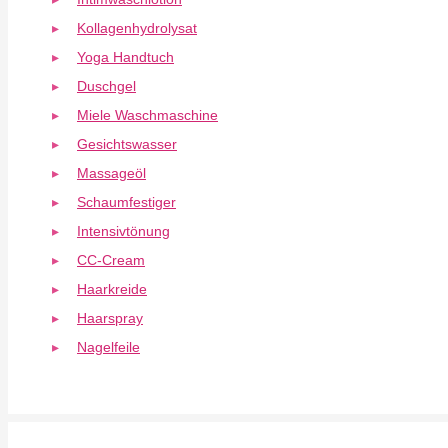
Kollagenhydrolysat
Yoga Handtuch
Duschgel
Miele Waschmaschine
Gesichtswasser
Massageöl
Schaumfestiger
Intensivtönung
CC-Cream
Haarkreide
Haarspray
Nagelfeile