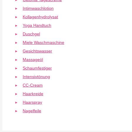
Intimwaschlotion
Kollagenhydrolysat
Yoga Handtuch
Duschgel
Miele Waschmaschine
Gesichtswasser
Massageöl
Schaumfestiger
Intensivtönung
CC-Cream
Haarkreide
Haarspray
Nagelfeile