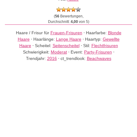
(
56
Bewertungen,
Durchschnitt:
4,00
von 5)
Haare / Frisur für
Frauen-Frisuren
⋅
Haarfarbe:
Blonde
Haare
⋅
Haarlänge:
Lange Haare
⋅
Haartyp:
Gewellte
Haare
⋅
Scheitel:
Seitenscheitel
⋅
Stil:
Flechtfrisuren
Schwierigkeit:
Moderat
⋅
Event:
Party-Frisuren
⋅
Trendjahr:
2016
⋅
ct_trendlook:
Beachwaves