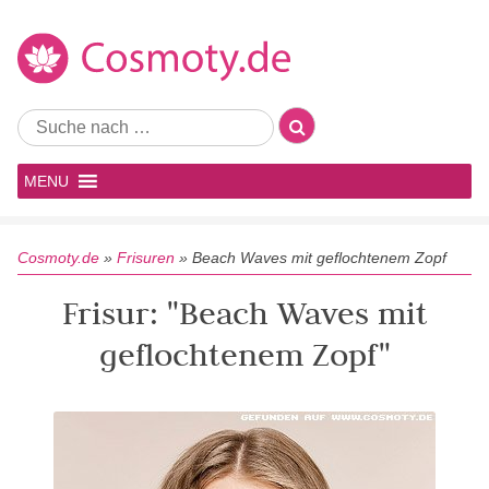
MENU
Cosmoty.de
»
Frisuren
»
Beach Waves mit geflochtenem Zopf
Frisur: "Beach Waves mit
geflochtenem Zopf"