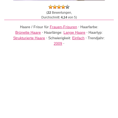
(
22
Bewertungen,
Durchschnitt:
4,14
von 5)
Haare / Frisur für
Frauen-Frisuren
⋅
Haarfarbe:
Brünette Haare
⋅
Haarlänge:
Lange Haare
⋅
Haartyp:
Strukturierte Haare
⋅
Schwierigkeit:
Einfach
⋅
Trendjahr:
2009
⋅