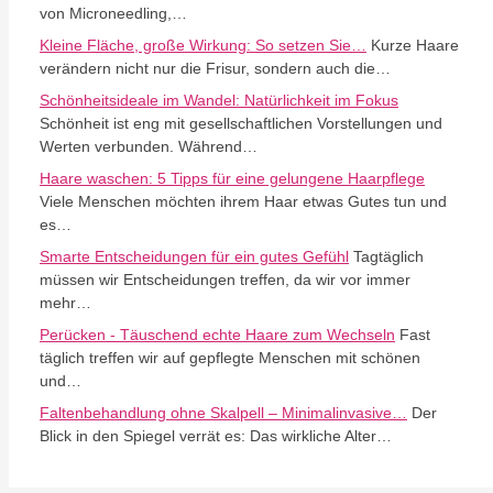
von Microneedling,…
Kleine Fläche, große Wirkung: So setzen Sie…
Kurze Haare
verändern nicht nur die Frisur, sondern auch die…
Schönheitsideale im Wandel: Natürlichkeit im Fokus
Schönheit ist eng mit gesellschaftlichen Vorstellungen und
Werten verbunden. Während…
Haare waschen: 5 Tipps für eine gelungene Haarpflege
Viele Menschen möchten ihrem Haar etwas Gutes tun und
es…
Smarte Entscheidungen für ein gutes Gefühl
Tagtäglich
müssen wir Entscheidungen treffen, da wir vor immer
mehr…
Perücken - Täuschend echte Haare zum Wechseln
Fast
täglich treffen wir auf gepflegte Menschen mit schönen
und…
Faltenbehandlung ohne Skalpell – Minimalinvasive…
Der
Blick in den Spiegel verrät es: Das wirkliche Alter…