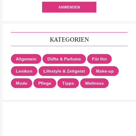
ANWENDEN
KATEGORIEN
Allgemein
Düfte & Parfums
Für Ihn
Lexikon
Lifestyle & Zeitgeist
Make-up
Mode
Pflege
Tipps
Wellness