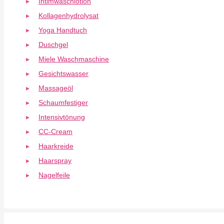
Intimwaschlotion
Kollagenhydrolysat
Yoga Handtuch
Duschgel
Miele Waschmaschine
Gesichtswasser
Massageöl
Schaumfestiger
Intensivtönung
CC-Cream
Haarkreide
Haarspray
Nagelfeile