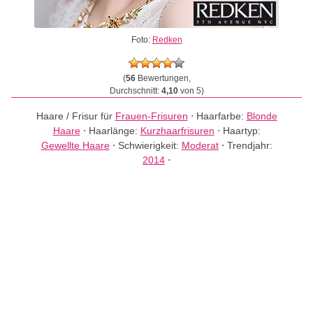
Foto:
Redken
(
56
Bewertungen,
Durchschnitt:
4,10
von 5)
Haare / Frisur für
Frauen-Frisuren
⋅
Haarfarbe:
Blonde
Haare
⋅
Haarlänge:
Kurzhaarfrisuren
⋅
Haartyp:
Gewellte Haare
⋅
Schwierigkeit:
Moderat
⋅
Trendjahr:
2014
⋅