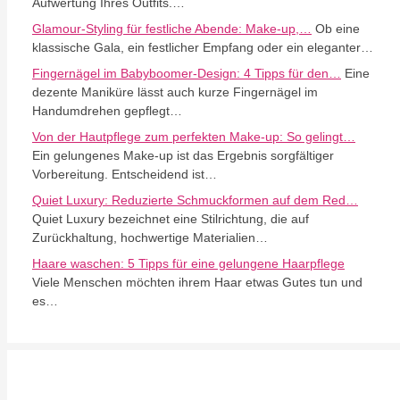
Aufwertung Ihres Outfits.…
Glamour-Styling für festliche Abende: Make-up,…
Ob eine
klassische Gala, ein festlicher Empfang oder ein eleganter…
Fingernägel im Babyboomer-Design: 4 Tipps für den…
Eine
dezente Maniküre lässt auch kurze Fingernägel im
Handumdrehen gepflegt…
Von der Hautpflege zum perfekten Make-up: So gelingt…
Ein gelungenes Make-up ist das Ergebnis sorgfältiger
Vorbereitung. Entscheidend ist…
Quiet Luxury: Reduzierte Schmuckformen auf dem Red…
Quiet Luxury bezeichnet eine Stilrichtung, die auf
Zurückhaltung, hochwertige Materialien…
Haare waschen: 5 Tipps für eine gelungene Haarpflege
Viele Menschen möchten ihrem Haar etwas Gutes tun und
es…