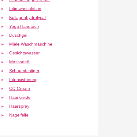
Intimwaschlotion
Kollagenhydrolysat
Yoga Handtuch
Duschgel
Miele Waschmaschine
Gesichtswasser
Massageöl
Schaumfestiger
Intensivtönung
CC-Cream
Haarkreide
Haarspray
Nagelfeile