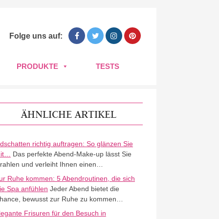
Folge uns auf:
PRODUKTE
TESTS
ÄHNLICHE ARTIKEL
idschatten richtig auftragen: So glänzen Sie
it…
Das perfekte Abend-Make-up lässt Sie
trahlen und verleiht Ihnen einen…
ur Ruhe kommen: 5 Abendroutinen, die sich
ie Spa anfühlen
Jeder Abend bietet die
hance, bewusst zur Ruhe zu kommen…
legante Frisuren für den Besuch in