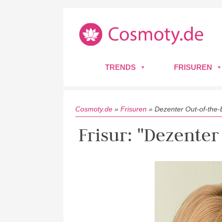
TRENDS
FRISUREN
Cosmoty.de
»
Frisuren
»
Dezenter Out-of-the
Frisur: "Dezente