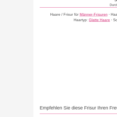
(
Durch
Haare / Frisur für
Männer-Frisuren
⋅
Haa
Haartyp:
Glatte Haare
⋅
Sc
Empfehlen Sie diese Frisur Ihren Fr