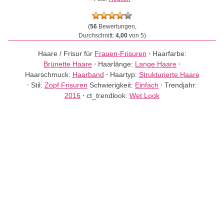
(
56
Bewertungen,
Durchschnitt:
4,00
von 5)
Haare / Frisur für
Frauen-Frisuren
⋅
Haarfarbe:
Brünette Haare
⋅
Haarlänge:
Lange Haare
⋅
Haarschmuck:
Haarband
⋅
Haartyp:
Strukturierte Haare
⋅
Stil:
Zopf Frisuren
Schwierigkeit:
Einfach
⋅
Trendjahr:
2016
⋅
ct_trendlook:
Wet Look