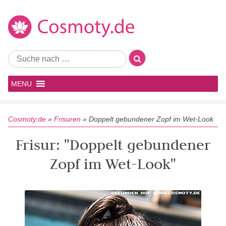
MENU
Cosmoty.de
»
Frisuren
»
Doppelt gebundener Zopf im Wet-Look
Frisur: "Doppelt gebundener
Zopf im Wet-Look"