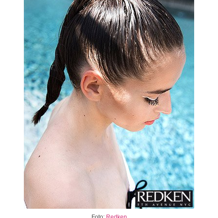
Foto:
Redken