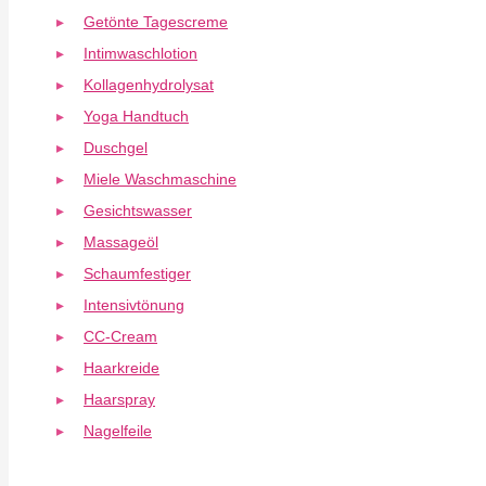
Getönte Tagescreme
Intimwaschlotion
Kollagenhydrolysat
Yoga Handtuch
Duschgel
Miele Waschmaschine
Gesichtswasser
Massageöl
Schaumfestiger
Intensivtönung
CC-Cream
Haarkreide
Haarspray
Nagelfeile