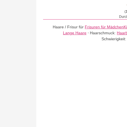
(
Durch
Haare / Frisur für
Frisuren für Mädchen
K
Lange Haare
⋅
Haarschmuck:
Haar
Schwierigkeit