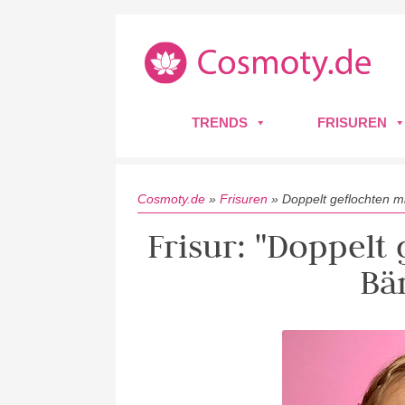
TRENDS
FRISUREN
Cosmoty.de
»
Frisuren
»
Doppelt geflochten m
Frisur: "Doppelt
Bä