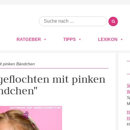
RATGEBER
TIPPS
LEXIKON
it pinken Bändchen
 geflochten mit pinken
S
ndchen"
W
S
M
H
H
H