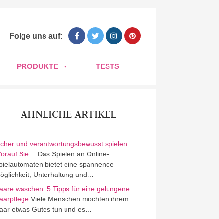
Folge uns auf:
PRODUKTE
TESTS
ÄHNLICHE ARTIKEL
icher und verantwortungsbewusst spielen:
orauf Sie…
Das Spielen an Online-
pielautomaten bietet eine spannende
öglichkeit, Unterhaltung und…
aare waschen: 5 Tipps für eine gelungene
aarpflege
Viele Menschen möchten ihrem
aar etwas Gutes tun und es…