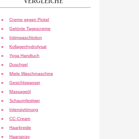
VERGLEICHE
Creme gegen Pickel
Getönte Tagescreme
Intimwaschlotion
Kollagenhydrolysat
Yoga Handtuch
Duschgel
Miele Waschmaschine
Gesichtswasser
Massageöl
Schaumfestiger
Intensivtönung
CC-Cream
Haarkreide
Haarspray