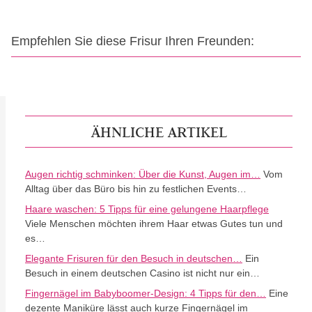
Empfehlen Sie diese Frisur Ihren Freunden:
ÄHNLICHE ARTIKEL
Augen richtig schminken: Über die Kunst, Augen im…
Vom
Alltag über das Büro bis hin zu festlichen Events…
Haare waschen: 5 Tipps für eine gelungene Haarpflege
Viele Menschen möchten ihrem Haar etwas Gutes tun und
es…
Elegante Frisuren für den Besuch in deutschen…
Ein
Besuch in einem deutschen Casino ist nicht nur ein…
Fingernägel im Babyboomer-Design: 4 Tipps für den…
Eine
dezente Maniküre lässt auch kurze Fingernägel im