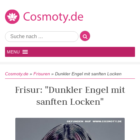
MENU
Cosmoty.de
»
Frisuren
»
Dunkler Engel mit sanften Locken
Frisur: "Dunkler Engel mit
sanften Locken"