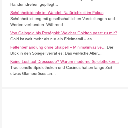
Handumdrehen gepflegt…
Schönheitsideale im Wandel: Natürlichkeit im Fokus
Schönheit ist eng mit gesellschaftlichen Vorstellungen und
Werten verbunden. Während…
Von Gelbgold bis Roségold: Welcher Goldton passt zu mir?
Gold ist weit mehr als nur ein Edelmetall – es…
Faltenbehandlung ohne Skalpell – Minimalinvasive…
Der
Blick in den Spiegel verrät es: Das wirkliche Alter…
Keine Lust auf Dresscode? Warum moderne Spielotheken…
Traditionelle Spielotheken und Casinos hatten lange Zeit
etwas Glamouröses an…