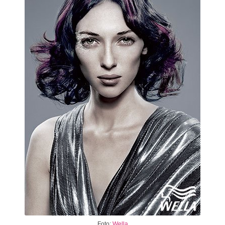
Foto:
Wella