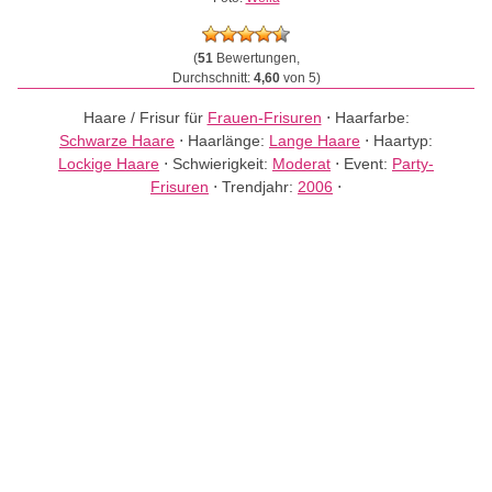
(
51
Bewertungen,
Durchschnitt:
4,60
von 5)
Haare / Frisur für
Frauen-Frisuren
⋅
Haarfarbe:
Schwarze Haare
⋅
Haarlänge:
Lange Haare
⋅
Haartyp:
Lockige Haare
⋅
Schwierigkeit:
Moderat
⋅
Event:
Party-
Frisuren
⋅
Trendjahr:
2006
⋅