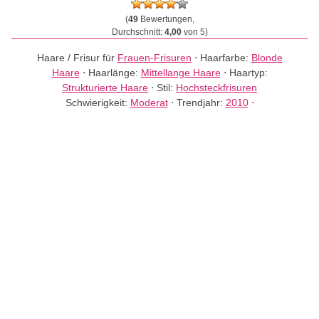
(
49
Bewertungen,
Durchschnitt:
4,00
von 5)
Haare / Frisur für
Frauen-Frisuren
⋅
Haarfarbe:
Blonde
Haare
⋅
Haarlänge:
Mittellange Haare
⋅
Haartyp:
Strukturierte Haare
⋅
Stil:
Hochsteckfrisuren
Schwierigkeit:
Moderat
⋅
Trendjahr:
2010
⋅