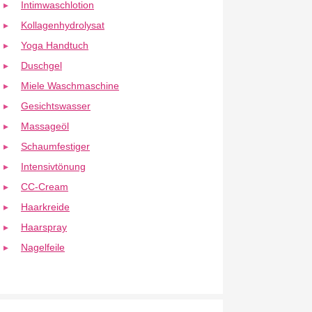
Intimwaschlotion
Kollagenhydrolysat
Yoga Handtuch
Duschgel
Miele Waschmaschine
Gesichtswasser
Massageöl
Schaumfestiger
Intensivtönung
CC-Cream
Haarkreide
Haarspray
Nagelfeile