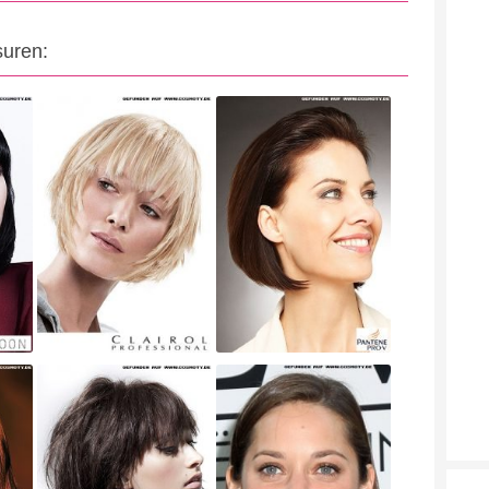
suren: