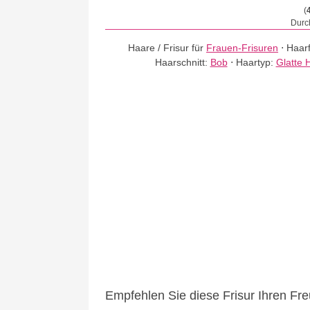
(
Durch
Haare / Frisur für
Frauen-Frisuren
⋅
Haar
Haarschnitt:
Bob
⋅
Haartyp:
Glatte 
Empfehlen Sie diese Frisur Ihren Fr