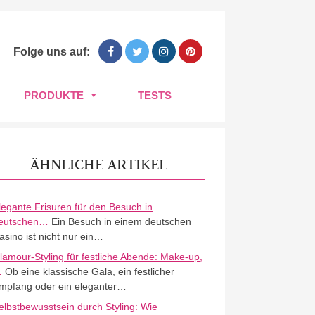
Folge uns auf:
PRODUKTE
TESTS
ÄHNLICHE ARTIKEL
legante Frisuren für den Besuch in
eutschen…
Ein Besuch in einem deutschen
asino ist nicht nur ein…
lamour-Styling für festliche Abende: Make-up,
…
Ob eine klassische Gala, ein festlicher
mpfang oder ein eleganter…
elbstbewusstsein durch Styling: Wie