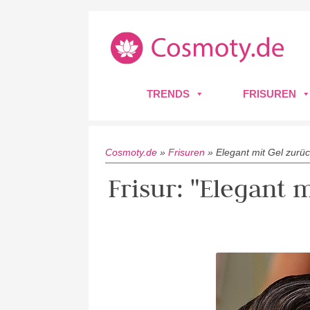
TRENDS
FRISUREN
Cosmoty.de
»
Frisuren
»
Elegant mit Gel zurüc
Frisur: "Elegant 