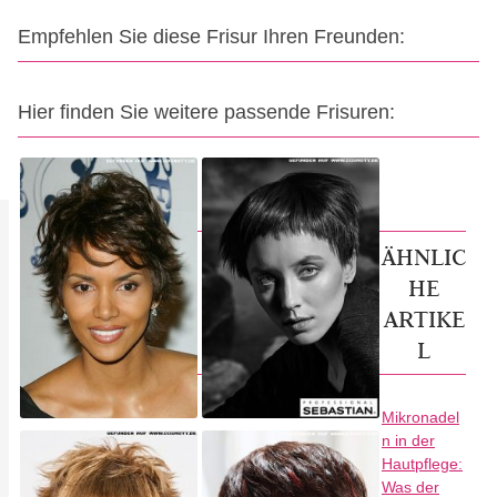
Empfehlen Sie diese Frisur Ihren Freunden:
Hier finden Sie weitere passende Frisuren:
ÄHNLIC
HE
ARTIKE
L
Mikronadel
n in der
Hautpflege:
Was der