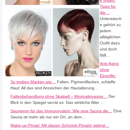
e finden:
Tipps für
die…
Unterwäsch
e gehört zu
jedem
alltäglichen
Outfit dazu
und doch
fällt…
Anti-Aging
ohne
Eingriffe:
So treiben Marken wie…
Falten, Pigmentflecken, schlaffe
Haut: All das sind Anzeichen der Hautalterung…
Faltenbehandlung ohne Skalpell – Minimalinvasive…
Der
Blick in den Spiegel verrät es: Das wirkliche Alter…
Saunieren für das Immunsystem: Wie eine Sauna die…
Eine
Sauna ist mehr als nur ein Ort, an dem…
Make-up-Pinsel: Mit diesen Schmink-Pinseln gelingt…