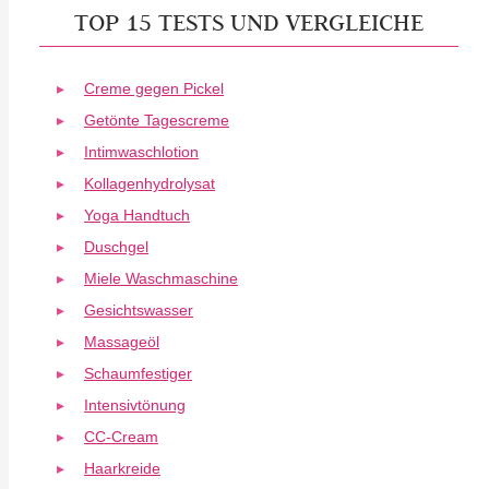
TOP 15 TESTS UND VERGLEICHE
Creme gegen Pickel
Getönte Tagescreme
Intimwaschlotion
Kollagenhydrolysat
Yoga Handtuch
Duschgel
Miele Waschmaschine
Gesichtswasser
Massageöl
Schaumfestiger
Intensivtönung
CC-Cream
Haarkreide