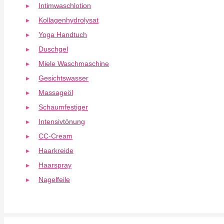
Intimwaschlotion
Kollagenhydrolysat
Yoga Handtuch
Duschgel
Miele Waschmaschine
Gesichtswasser
Massageöl
Schaumfestiger
Intensivtönung
CC-Cream
Haarkreide
Haarspray
Nagelfeile