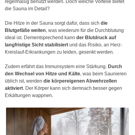
regelmäßig benutzt werden. Doch welche Vorteile bietet
die Sauna im Detail?
Die Hitze in der Sauna sorgt dafür, dass sich
die
Blutgefäße weiten
, was wiederum für die Durchblutung
ideal ist. Dementsprechend kann
der Blutdruck auf
langfristige Sicht stabilisiert
und das Risiko, an Herz-
Kreislauf-Erkrankungen zu leiden, gesenkt werden.
Zudem erfährt das Immunsystem eine Stärkung.
Durch
den Wechsel von Hitze und Kälte
, was beim Saunieren
üblich ist, werden
die körpereigenen Abwehrzellen
aktiviert
. Der Körper kann sich demnach besser gegen
Erkältungen wappnen.