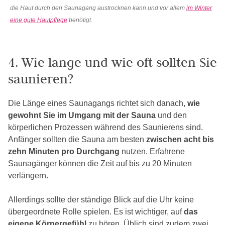
die Haut durch den Saunagang austrocknen kann und vor allem
im Winter
eine gute Hautpflege
benötigt.
4. Wie lange und wie oft sollten Sie
saunieren?
Die Länge eines Saunagangs richtet sich danach,
wie
gewohnt Sie im Umgang mit der Sauna
und den
körperlichen Prozessen während des Saunierens sind.
Anfänger sollten die Sauna am besten
zwischen acht bis
zehn Minuten pro Durchgang
nutzen. Erfahrene
Saunagänger können die Zeit auf bis zu 20 Minuten
verlängern.
Allerdings sollte der ständige Blick auf die Uhr keine
übergeordnete Rolle spielen. Es ist wichtiger, auf
das
eigene Körpergefühl
zu hören. Üblich sind zudem zwei