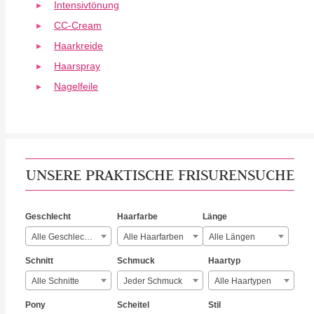
Intensivtönung
CC-Cream
Haarkreide
Haarspray
Nagelfeile
UNSERE PRAKTISCHE FRISURENSUCHE
Geschlecht
Haarfarbe
Länge
Alle Geschlechter
Alle Haarfarben
Alle Längen
Schnitt
Schmuck
Haartyp
Alle Schnitte
Jeder Schmuck
Alle Haartypen
Pony
Scheitel
Stil