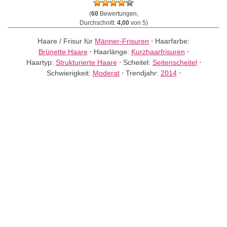
(
60
Bewertungen,
Durchschnitt:
4,00
von 5)
Haare / Frisur für
Männer-Frisuren
⋅
Haarfarbe:
Brünette Haare
⋅
Haarlänge:
Kurzhaarfrisuren
⋅
Haartyp:
Strukturierte Haare
⋅
Scheitel:
Seitenscheitel
⋅
Schwierigkeit:
Moderat
⋅
Trendjahr:
2014
⋅