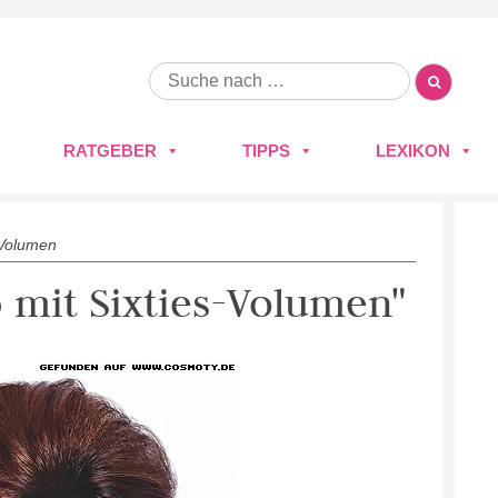
RATGEBER
TIPPS
LEXIKON
-Volumen
b mit Sixties-Volumen"