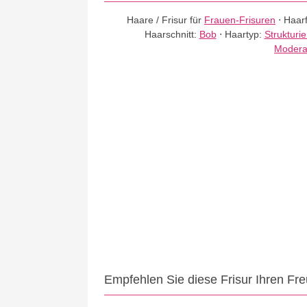
Haare / Frisur für
Frauen-Frisuren
⋅
Haar
Haarschnitt:
Bob
⋅
Haartyp:
Strukturi
Modera
Empfehlen Sie diese Frisur Ihren Fr