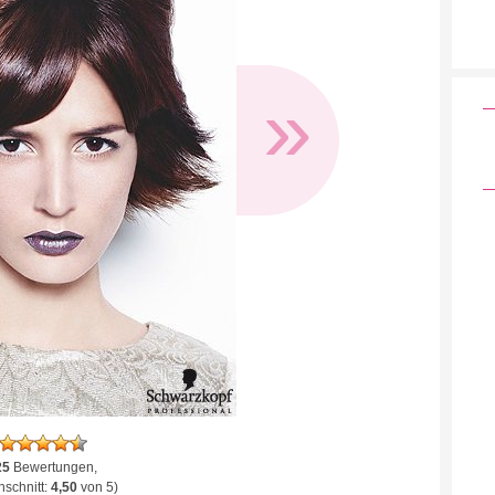
»
25
Bewertungen,
schnitt:
4,50
von 5)