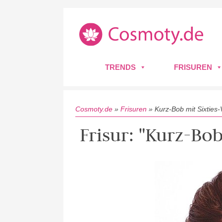
TRENDS
FRISUREN
Cosmoty.de
»
Frisuren
»
Kurz-Bob mit Sixties
Frisur: "Kurz-Bo