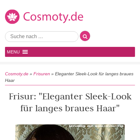
MENU
Cosmoty.de
»
Frisuren
»
Eleganter Sleek-Look für langes braues
Haar
Frisur: "Eleganter Sleek-Look
für langes braues Haar"