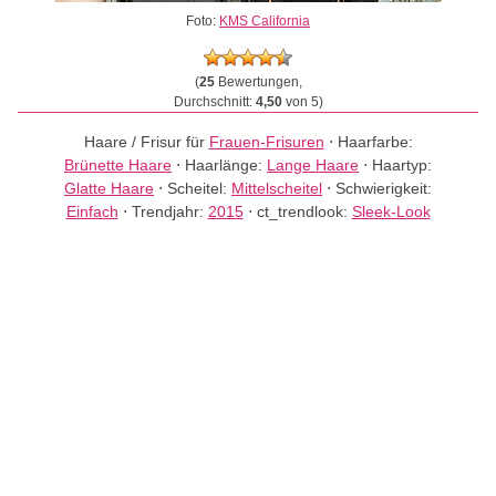
Foto:
KMS California
(
25
Bewertungen,
Durchschnitt:
4,50
von 5)
Haare / Frisur für
Frauen-Frisuren
⋅
Haarfarbe:
Brünette Haare
⋅
Haarlänge:
Lange Haare
⋅
Haartyp:
Glatte Haare
⋅
Scheitel:
Mittelscheitel
⋅
Schwierigkeit:
Einfach
⋅
Trendjahr:
2015
⋅
ct_trendlook:
Sleek-Look