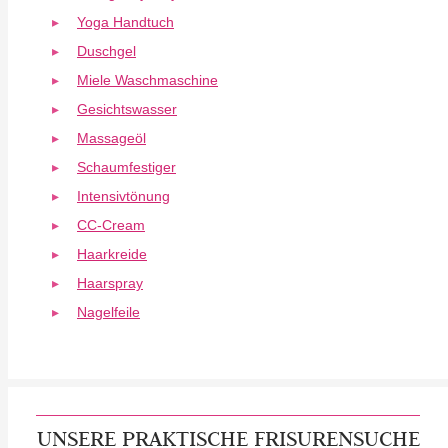
Yoga Handtuch
Duschgel
Miele Waschmaschine
Gesichtswasser
Massageöl
Schaumfestiger
Intensivtönung
CC-Cream
Haarkreide
Haarspray
Nagelfeile
UNSERE PRAKTISCHE FRISURENSUCHE