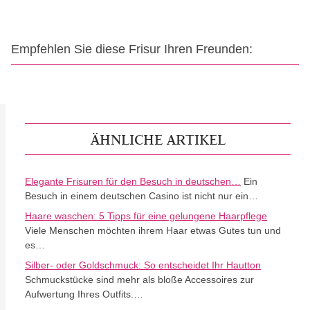
Empfehlen Sie diese Frisur Ihren Freunden:
ÄHNLICHE ARTIKEL
Elegante Frisuren für den Besuch in deutschen…
Ein
Besuch in einem deutschen Casino ist nicht nur ein…
Haare waschen: 5 Tipps für eine gelungene Haarpflege
Viele Menschen möchten ihrem Haar etwas Gutes tun und
es…
Silber- oder Goldschmuck: So entscheidet Ihr Hautton
Schmuckstücke sind mehr als bloße Accessoires zur
Aufwertung Ihres Outfits.…