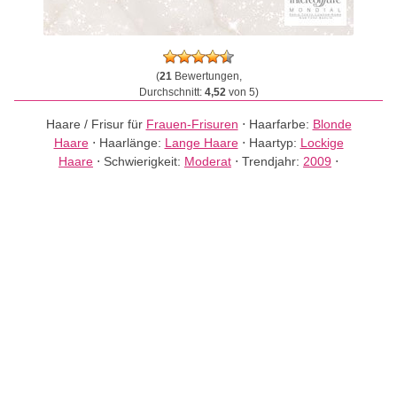
(
21
Bewertungen,
Durchschnitt:
4,52
von 5)
Haare / Frisur für
Frauen-Frisuren
⋅
Haarfarbe:
Blonde
Haare
⋅
Haarlänge:
Lange Haare
⋅
Haartyp:
Lockige
Haare
⋅
Schwierigkeit:
Moderat
⋅
Trendjahr:
2009
⋅