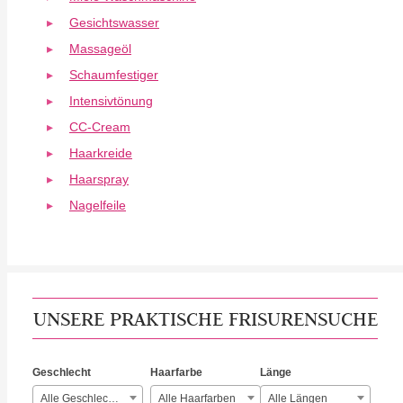
Gesichtswasser
Massageöl
Schaumfestiger
Intensivtönung
CC-Cream
Haarkreide
Haarspray
Nagelfeile
UNSERE PRAKTISCHE FRISURENSUCHE
Geschlecht
Haarfarbe
Länge
Alle Geschlechter
Alle Haarfarben
Alle Längen