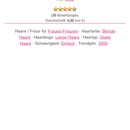
(
30
Bewertungen,
Durchschnitt:
4,40
von 5)
Haare / Frisur für
Frauen-Frisuren
⋅
Haarfarbe:
Blonde
Haare
⋅
Haarlänge:
Lange Haare
⋅
Haartyp:
Glatte
Haare
⋅
Schwierigkeit:
Einfach
⋅
Trendjahr:
2005
⋅