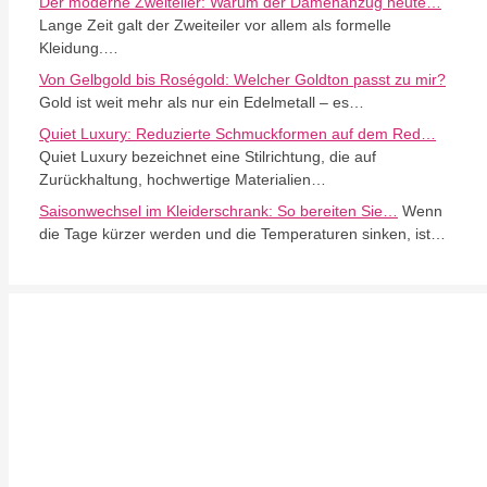
Der moderne Zweiteiler: Warum der Damenanzug heute…
Lange Zeit galt der Zweiteiler vor allem als formelle
Kleidung.…
Von Gelbgold bis Roségold: Welcher Goldton passt zu mir?
Gold ist weit mehr als nur ein Edelmetall – es…
Quiet Luxury: Reduzierte Schmuckformen auf dem Red…
Quiet Luxury bezeichnet eine Stilrichtung, die auf
Zurückhaltung, hochwertige Materialien…
Saisonwechsel im Kleiderschrank: So bereiten Sie…
Wenn
die Tage kürzer werden und die Temperaturen sinken, ist…