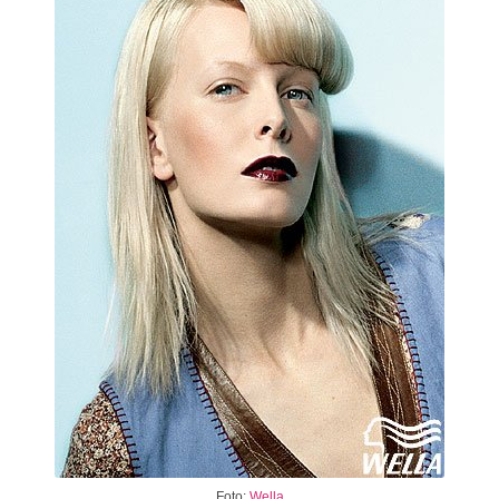
Foto:
Wella