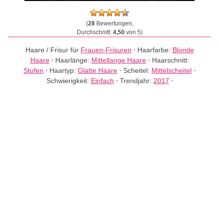
(
28
Bewertungen,
Durchschnitt:
4,50
von 5)
Haare / Frisur für
Frauen-Frisuren
⋅
Haarfarbe:
Blonde
Haare
⋅
Haarlänge:
Mittellange Haare
⋅
Haarschnitt:
Stufen
⋅
Haartyp:
Glatte Haare
⋅
Scheitel:
Mittelscheitel
⋅
Schwierigkeit:
Einfach
⋅
Trendjahr:
2017
⋅