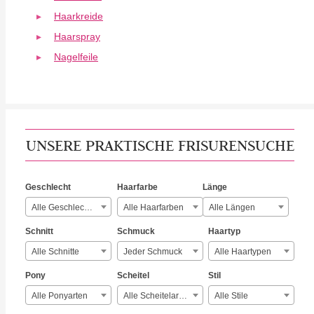
Haarkreide
Haarspray
Nagelfeile
UNSERE PRAKTISCHE FRISURENSUCHE
Geschlecht
Haarfarbe
Länge
Alle Geschlechter
Alle Haarfarben
Alle Längen
Schnitt
Schmuck
Haartyp
Alle Schnitte
Jeder Schmuck
Alle Haartypen
Pony
Scheitel
Stil
Alle Ponyarten
Alle Scheitelarten
Alle Stile