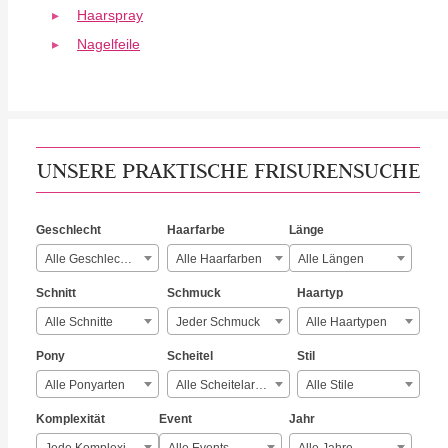
Haarspray
Nagelfeile
UNSERE PRAKTISCHE FRISURENSUCHE
Geschlecht
Haarfarbe
Länge
Alle Geschlechter
Alle Haarfarben
Alle Längen
Schnitt
Schmuck
Haartyp
Alle Schnitte
Jeder Schmuck
Alle Haartypen
Pony
Scheitel
Stil
Alle Ponyarten
Alle Scheitelarten
Alle Stile
Komplexität
Event
Jahr