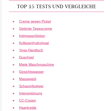
TOP 15 TESTS UND VERGLEICHE
Creme gegen Pickel
Getönte Tagescreme
Intimwaschlotion
Kollagenhydrolysat
Yoga Handtuch
Duschgel
Miele Waschmaschine
Gesichtswasser
Massageöl
Schaumfestiger
Intensivtönung
CC-Cream
Haarkreide