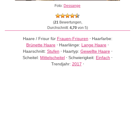
Foto:
Dessange
(
21
Bewertungen,
Durchschnitt:
4,70
von 5)
Haare / Frisur für
Frauen-Frisuren
⋅
Haarfarbe:
Brünette Haare
⋅
Haarlänge:
Lange Haare
⋅
Haarschnitt:
Stufen
⋅
Haartyp:
Gewellte Haare
⋅
Scheitel:
Mittelscheitel
⋅
Schwierigkeit:
Einfach
⋅
Trendjahr:
2017
⋅