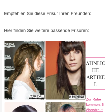
Empfehlen Sie diese Frisur Ihren Freunden:
Hier finden Sie weitere passende Frisuren:
ÄHNLIC
HE
ARTIKE
L
Zur Ruhe
kommen: 5
Abendrouti