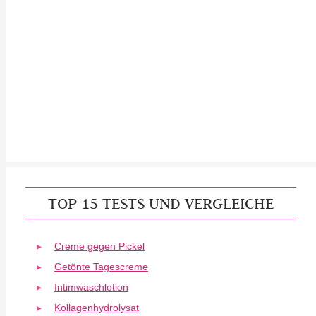
TOP 15 TESTS UND VERGLEICHE
Creme gegen Pickel
Getönte Tagescreme
Intimwaschlotion
Kollagenhydrolysat