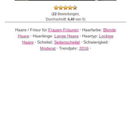
(
22
Bewertungen,
Durchschnitt:
4,40
von 5)
Haare / Frisur für
Frauen-Frisuren
⋅
Haarfarbe:
Blonde
Haare
⋅
Haarlänge:
Lange Haare
⋅
Haartyp:
Lockige
Haare
⋅
Scheitel:
Seitenscheitel
⋅
Schwierigkeit:
Moderat
⋅
Trendjahr:
2016
⋅