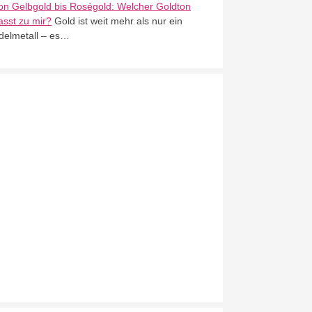
on Gelbgold bis Roségold: Welcher Goldton
asst zu mir?
Gold ist weit mehr als nur ein
delmetall – es…