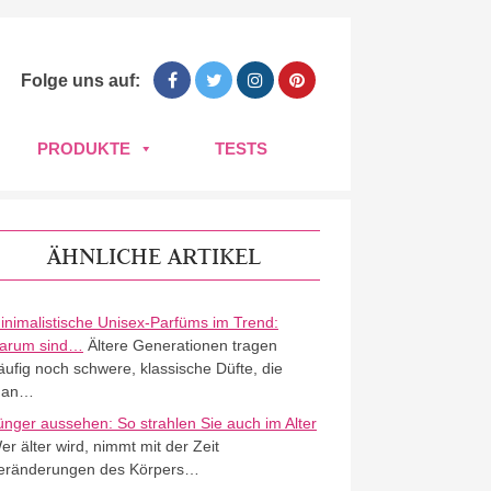
Folge uns auf:
PRODUKTE
TESTS
ÄHNLICHE ARTIKEL
inimalistische Unisex-Parfüms im Trend:
arum sind…
Ältere Generationen tragen
äufig noch schwere, klassische Düfte, die
an…
ünger aussehen: So strahlen Sie auch im Alter
er älter wird, nimmt mit der Zeit
eränderungen des Körpers…