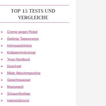
TOP 15 TESTS UND
VERGLEICHE
Creme gegen Pickel
Getönte Tagescreme
Intimwaschlotion
Kollagenhydrolysat
Yoga Handtuch
Duschgel
Miele Waschmaschine
Gesichtswasser
Massageöl
Schaumfestiger
Intensivtönung