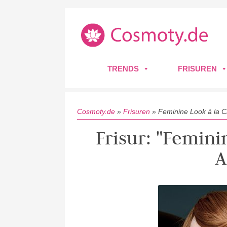
TRENDS
FRISUREN
Cosmoty.de
»
Frisuren
»
Feminine Look à la C
Frisur: "Femini
A