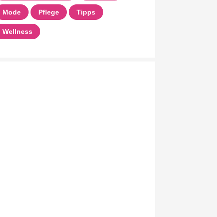
Mode
Pflege
Tipps
Wellness