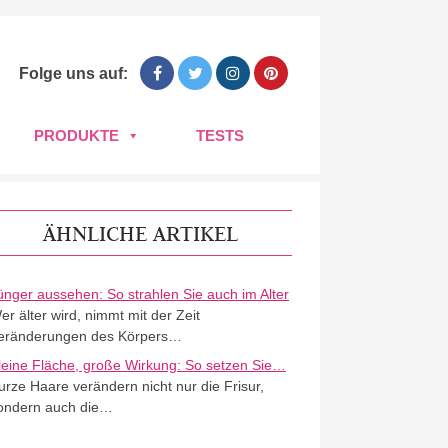
Folge uns auf:
PRODUKTE
TESTS
ÄHNLICHE ARTIKEL
ünger aussehen: So strahlen Sie auch im Alter
er älter wird, nimmt mit der Zeit
eränderungen des Körpers…
leine Fläche, große Wirkung: So setzen Sie…
urze Haare verändern nicht nur die Frisur,
ondern auch die…