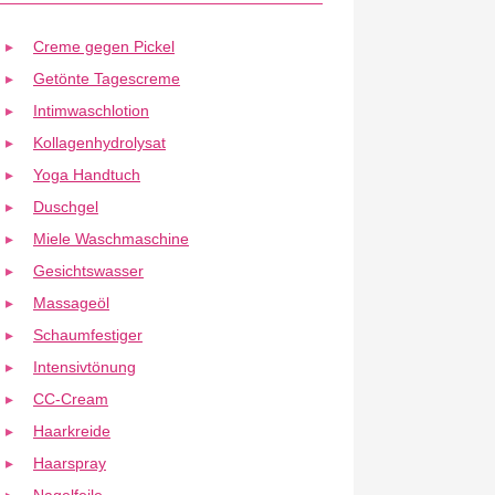
Creme gegen Pickel
Getönte Tagescreme
Intimwaschlotion
Kollagenhydrolysat
Yoga Handtuch
Duschgel
Miele Waschmaschine
Gesichtswasser
Massageöl
Schaumfestiger
Intensivtönung
CC-Cream
Haarkreide
Haarspray