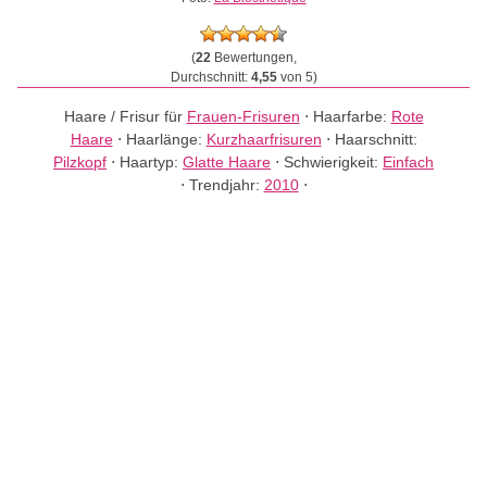
(
22
Bewertungen,
Durchschnitt:
4,55
von 5)
Haare / Frisur für
Frauen-Frisuren
⋅
Haarfarbe:
Rote
Haare
⋅
Haarlänge:
Kurzhaarfrisuren
⋅
Haarschnitt:
Pilzkopf
⋅
Haartyp:
Glatte Haare
⋅
Schwierigkeit:
Einfach
⋅
Trendjahr:
2010
⋅