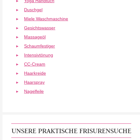
Yoga Handtuch
Duschgel
Miele Waschmaschine
Gesichtswasser
Massageöl
Schaumfestiger
Intensivtönung
CC-Cream
Haarkreide
Haarspray
Nagelfeile
UNSERE PRAKTISCHE FRISURENSUCHE