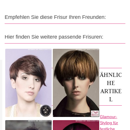
Empfehlen Sie diese Frisur Ihren Freunden:
Hier finden Sie weitere passende Frisuren:
ÄHNLIC
HE
ARTIKE
L
Glamour-
Styling für
festliche