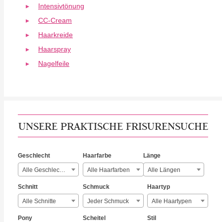
Intensivtönung
CC-Cream
Haarkreide
Haarspray
Nagelfeile
UNSERE PRAKTISCHE FRISURENSUCHE
Geschlecht
Haarfarbe
Länge
Alle Geschlechter
Alle Haarfarben
Alle Längen
Schnitt
Schmuck
Haartyp
Alle Schnitte
Jeder Schmuck
Alle Haartypen
Pony
Scheitel
Stil