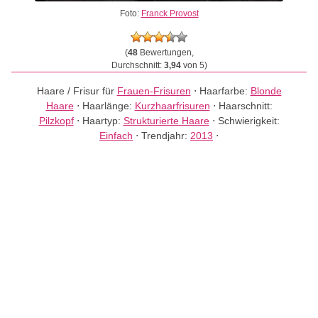
Foto:
Franck Provost
(
48
Bewertungen,
Durchschnitt:
3,94
von 5)
Haare / Frisur für
Frauen-Frisuren
⋅
Haarfarbe:
Blonde
Haare
⋅
Haarlänge:
Kurzhaarfrisuren
⋅
Haarschnitt:
Pilzkopf
⋅
Haartyp:
Strukturierte Haare
⋅
Schwierigkeit:
Einfach
⋅
Trendjahr:
2013
⋅