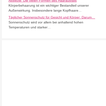
Alopezie: Die vielen Formen des Haarausfalls
Körperbehaarung ist ein wichtiger Bestandteil unserer
Außenwirkung. Insbesondere lange Kopfhaare…
Täglicher Sonnenschutz für Gesicht und Körper: Darum…
Sonnenschutz wird vor allem bei anhaltend hohen
Temperaturen und starker…