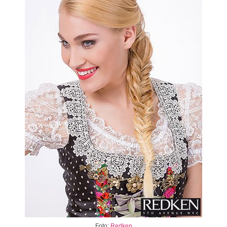
Foto:
Redken