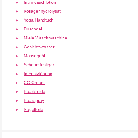
Intimwaschlotion
Kollagenhydrolysat
Yoga Handtuch
Duschgel
Miele Waschmaschine
Gesichtswasser
Massageöl
Schaumfestiger
Intensivtönung
CC-Cream
Haarkreide
Haarspray
Nagelfeile