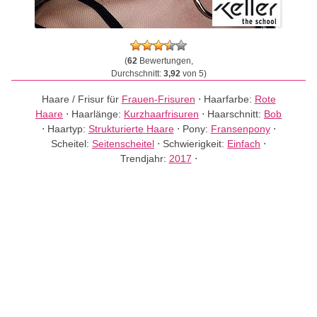
(
62
Bewertungen,
Durchschnitt:
3,92
von 5)
Haare / Frisur für
Frauen-Frisuren
⋅
Haarfarbe:
Rote
Haare
⋅
Haarlänge:
Kurzhaarfrisuren
⋅
Haarschnitt:
Bob
⋅
Haartyp:
Strukturierte Haare
⋅
Pony:
Fransenpony
⋅
Scheitel:
Seitenscheitel
⋅
Schwierigkeit:
Einfach
⋅
Trendjahr:
2017
⋅