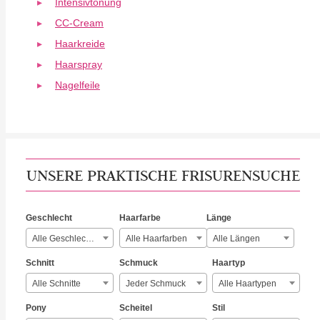
Intensivtönung
CC-Cream
Haarkreide
Haarspray
Nagelfeile
UNSERE PRAKTISCHE FRISURENSUCHE
Geschlecht
Haarfarbe
Länge
Alle Geschlechter
Alle Haarfarben
Alle Längen
Schnitt
Schmuck
Haartyp
Alle Schnitte
Jeder Schmuck
Alle Haartypen
Pony
Scheitel
Stil