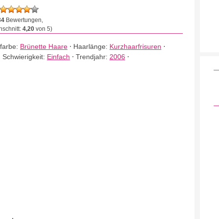
34
Bewertungen,
schnitt:
4,20
von 5)
farbe:
Brünette Haare
⋅
Haarlänge:
Kurzhaarfrisuren
⋅
⋅
Schwierigkeit:
Einfach
⋅
Trendjahr:
2006
⋅