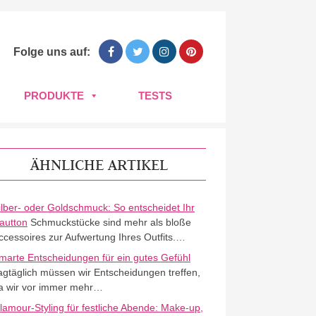
Folge uns auf:
PRODUKTE
TESTS
ÄHNLICHE ARTIKEL
ilber- oder Goldschmuck: So entscheidet Ihr
autton
Schmuckstücke sind mehr als bloße
ccessoires zur Aufwertung Ihres Outfits.…
marte Entscheidungen für ein gutes Gefühl
agtäglich müssen wir Entscheidungen treffen,
a wir vor immer mehr…
lamour-Styling für festliche Abende: Make-up,