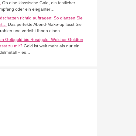
…
Ob eine klassische Gala, ein festlicher
mpfang oder ein eleganter…
idschatten richtig auftragen: So glänzen Sie
it…
Das perfekte Abend-Make-up lässt Sie
trahlen und verleiht Ihnen einen…
on Gelbgold bis Roségold: Welcher Goldton
asst zu mir?
Gold ist weit mehr als nur ein
delmetall – es…