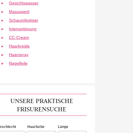
Gesichtswasser
Massageöl
Schaumfestiger
Intensivtönung
CC-Cream
Haarkreide
Haarspray
Nagelfeile
UNSERE PRAKTISCHE
FRISURENSUCHE
eschlecht
Haarfarbe
Länge