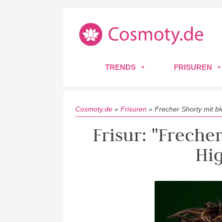
TRENDS
FRISUREN
Cosmoty.de
»
Frisuren
»
Frecher Shorty mit bl
Frisur: "Freche
Hig