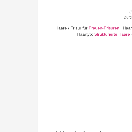
(
Durch
Haare / Frisur für
Frauen-Frisuren
⋅
Haar
Haartyp:
Strukturierte Haare