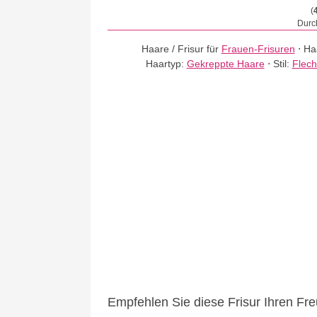
(
Durch
Haare / Frisur für
Frauen-Frisuren
⋅
Ha
Haartyp:
Gekreppte Haare
⋅
Stil:
Flech
Empfehlen Sie diese Frisur Ihren Fr