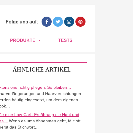
Folge uns auf:
PRODUKTE
TESTS
ÄHNLICHE ARTIKEL
xtensions richtig pflegen: So bleiben…
aarverlängerungen und Haarverdichtungen
erden häufig eingesetzt, um dem eigenen
ook…
ie eine Low-Carb-Ernährung die Haut und
as…
Wenn es ums Abnehmen geht, fällt oft
uerst das Stichwort…