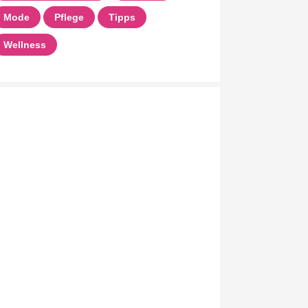
Mode
Pflege
Tipps
Wellness