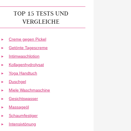
TOP 15 TESTS UND
VERGLEICHE
Creme gegen Pickel
Getönte Tagescreme
Intimwaschlotion
Kollagenhydrolysat
Yoga Handtuch
Duschgel
Miele Waschmaschine
Gesichtswasser
Massageöl
Schaumfestiger
Intensivtönung