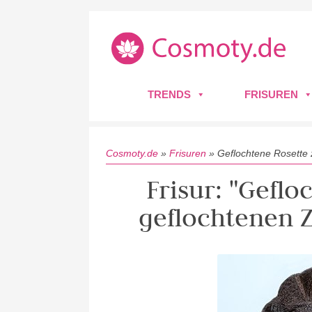
TRENDS
FRISUREN
Cosmoty.de
»
Frisuren
»
Geflochtene Rosette 
Frisur: "Gefl
geflochtenen 