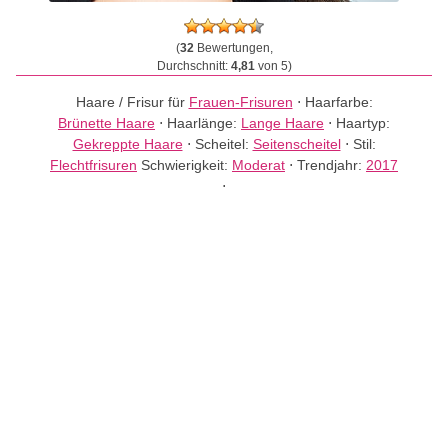
(
32
Bewertungen,
Durchschnitt:
4,81
von 5)
Haare / Frisur für
Frauen-Frisuren
⋅
Haarfarbe:
Brünette Haare
⋅
Haarlänge:
Lange Haare
⋅
Haartyp:
Gekreppte Haare
⋅
Scheitel:
Seitenscheitel
⋅
Stil:
Flechtfrisuren
Schwierigkeit:
Moderat
⋅
Trendjahr:
2017
⋅