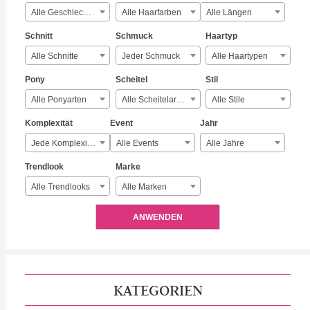
Alle Geschlechter
Alle Haarfarben
Alle Längen
Schnitt
Schmuck
Haartyp
Alle Schnitte
Jeder Schmuck
Alle Haartypen
Pony
Scheitel
Stil
Alle Ponyarten
Alle Scheitelarten
Alle Stile
Komplexität
Event
Jahr
Jede Komplexität
Alle Events
Alle Jahre
Trendlook
Marke
Alle Trendlooks
Alle Marken
ANWENDEN
KATEGORIEN