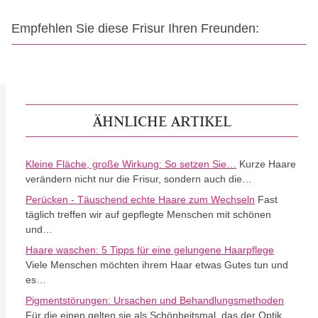
Empfehlen Sie diese Frisur Ihren Freunden:
ÄHNLICHE ARTIKEL
Kleine Fläche, große Wirkung: So setzen Sie…
Kurze Haare
verändern nicht nur die Frisur, sondern auch die…
Perücken - Täuschend echte Haare zum Wechseln
Fast
täglich treffen wir auf gepflegte Menschen mit schönen
und…
Haare waschen: 5 Tipps für eine gelungene Haarpflege
Viele Menschen möchten ihrem Haar etwas Gutes tun und
es…
Pigmentstörungen: Ursachen und Behandlungsmethoden
Für die einen gelten sie als Schönheitsmal, das der Optik…