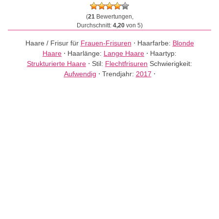
(
21
Bewertungen,
Durchschnitt:
4,20
von 5)
Haare / Frisur für
Frauen-Frisuren
⋅
Haarfarbe:
Blonde
Haare
⋅
Haarlänge:
Lange Haare
⋅
Haartyp:
Strukturierte Haare
⋅
Stil:
Flechtfrisuren
Schwierigkeit:
Aufwendig
⋅
Trendjahr:
2017
⋅