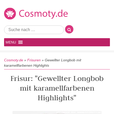
MENU
Cosmoty.de
»
Frisuren
»
Gewellter Longbob mit
karamellfarbenen Highlights
Frisur: "Gewellter Longbob
mit karamellfarbenen
Highlights"