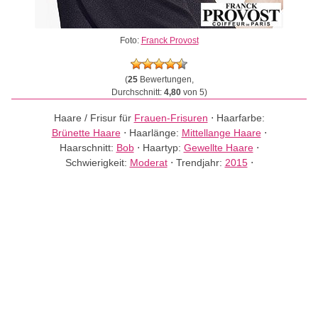
Foto:
Franck Provost
(
25
Bewertungen,
Durchschnitt:
4,80
von 5)
Haare / Frisur für
Frauen-Frisuren
⋅
Haarfarbe:
Brünette Haare
⋅
Haarlänge:
Mittellange Haare
⋅
Haarschnitt:
Bob
⋅
Haartyp:
Gewellte Haare
⋅
Schwierigkeit:
Moderat
⋅
Trendjahr:
2015
⋅