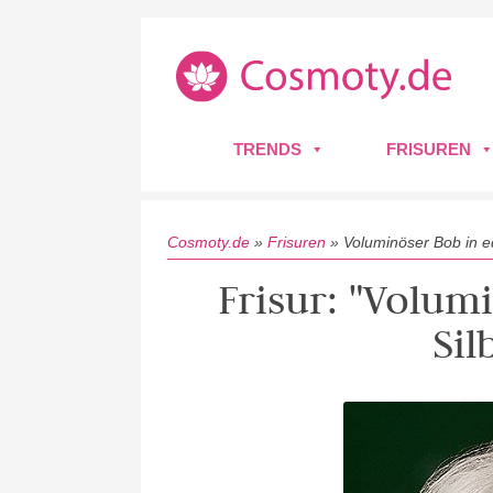
TRENDS
FRISUREN
Cosmoty.de
»
Frisuren
»
Voluminöser Bob in e
Frisur: "Volum
Sil