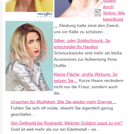
sstsein
durch
Styling: Wie
beeinflusst
…
Kleidung hatte einst den Zweck,
uns vor Kälte zu schützen.…
Silber- oder Goldschmuck: So
entscheidet Ihr Hautton
Schmuckstücke sind mehr als bloße
Accessoires zur Aufwertung Ihres
Outfits.…
Kleine Fläche, große Wirkung: So
setzen Sie…
Kurze Haare verändern
nicht nur die Frisur, sondern auch
die…
Ursachen für Müdigkeit: Wie Sie wieder mehr Energie…
Fühlen Sie sich oft müde, obwohl Sie eigentlich genug
geschlafen…
Von Gelbgold bis Roségold: Welcher Goldton passt zu mir?
Gold ist weit mehr als nur ein Edelmetall – es…