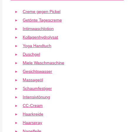
Creme gegen Pickel
Getönte Tagescreme
Intimwaschlotion
Kollagenhydrolysat
Yoga Handtuch
Duschgel
Miele Waschmaschine
Gesichtswasser
Massageöl
Schaumfestiger
Intensivtönung
CC-Cream
Haarkreide
Haarspray
Nagelfeile