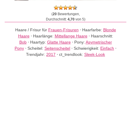
(
20
Bewertungen,
Durchschnitt:
4,70
von 5)
Haare / Frisur für
Frauen-Frisuren
⋅
Haarfarbe:
Blonde
Haare
⋅
Haarlänge:
Mittellange Haare
⋅
Haarschnitt:
Bob
⋅
Haartyp:
Glatte Haare
⋅
Pony:
Asymetrischer
Pony
⋅
Scheitel:
Seitenscheitel
⋅
Schwierigkeit:
Einfach
⋅
Trendjahr:
2017
⋅
ct_trendlook:
Sleek-Look