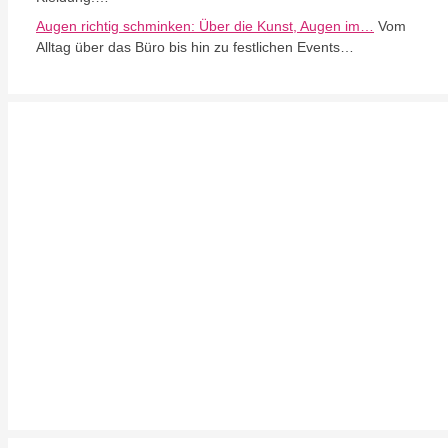
Augen richtig schminken: Über die Kunst, Augen im…
Vom
Alltag über das Büro bis hin zu festlichen Events…