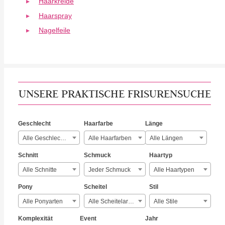
Haarkreide
Haarspray
Nagelfeile
UNSERE PRAKTISCHE FRISURENSUCHE
Geschlecht
Haarfarbe
Länge
Alle Geschlechter
Alle Haarfarben
Alle Längen
Schnitt
Schmuck
Haartyp
Alle Schnitte
Jeder Schmuck
Alle Haartypen
Pony
Scheitel
Stil
Alle Ponyarten
Alle Scheitelarten
Alle Stile
Komplexität
Event
Jahr