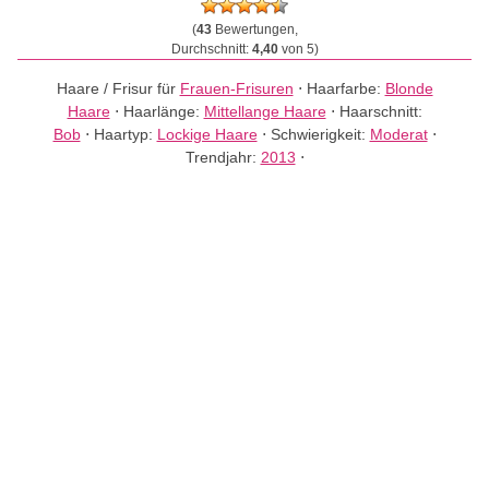
(
43
Bewertungen,
Durchschnitt:
4,40
von 5)
Haare / Frisur für
Frauen-Frisuren
⋅
Haarfarbe:
Blonde
Haare
⋅
Haarlänge:
Mittellange Haare
⋅
Haarschnitt:
Bob
⋅
Haartyp:
Lockige Haare
⋅
Schwierigkeit:
Moderat
⋅
Trendjahr:
2013
⋅