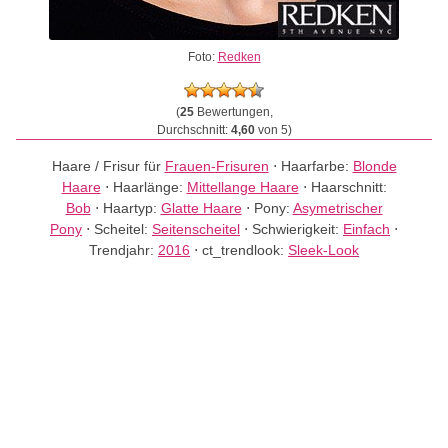
Foto:
Redken
(
25
Bewertungen,
Durchschnitt:
4,60
von 5)
Haare / Frisur für
Frauen-Frisuren
⋅
Haarfarbe:
Blonde
Haare
⋅
Haarlänge:
Mittellange Haare
⋅
Haarschnitt:
Bob
⋅
Haartyp:
Glatte Haare
⋅
Pony:
Asymetrischer
Pony
⋅
Scheitel:
Seitenscheitel
⋅
Schwierigkeit:
Einfach
⋅
Trendjahr:
2016
⋅
ct_trendlook:
Sleek-Look