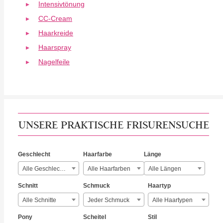
Intensivtönung
CC-Cream
Haarkreide
Haarspray
Nagelfeile
UNSERE PRAKTISCHE FRISURENSUCHE
Geschlecht
Haarfarbe
Länge
Alle Geschlechter
Alle Haarfarben
Alle Längen
Schnitt
Schmuck
Haartyp
Alle Schnitte
Jeder Schmuck
Alle Haartypen
Pony
Scheitel
Stil