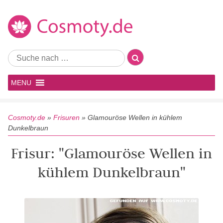
MENU
Cosmoty.de
»
Frisuren
»
Glamouröse Wellen in kühlem
Dunkelbraun
Frisur: "Glamouröse Wellen in
kühlem Dunkelbraun"