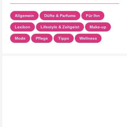
Allgemein
Düfte & Parfums
Für Ihn
Lexikon
Lifestyle & Zeitgeist
Make-up
Mode
Pflege
Tipps
Wellness