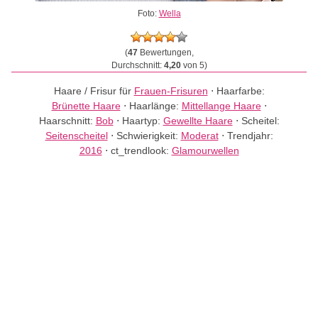
Foto:
Wella
(
47
Bewertungen,
Durchschnitt:
4,20
von 5)
Haare / Frisur für
Frauen-Frisuren
⋅
Haarfarbe:
Brünette Haare
⋅
Haarlänge:
Mittellange Haare
⋅
Haarschnitt:
Bob
⋅
Haartyp:
Gewellte Haare
⋅
Scheitel:
Seitenscheitel
⋅
Schwierigkeit:
Moderat
⋅
Trendjahr:
2016
⋅
ct_trendlook:
Glamourwellen