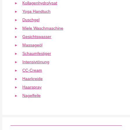
Kollagenhydrolysat
Yoga Handtuch
Duschgel
Miele Waschmaschine
Gesichtswasser
Massageöl
Schaumfestiger
Intensivtönung
CC-Cream
Haarkreide
Haarspray
Nagelfeile