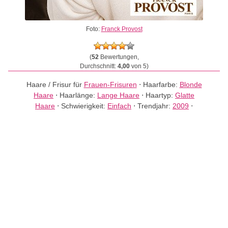
Foto:
Franck Provost
(
52
Bewertungen,
Durchschnitt:
4,00
von 5)
Haare / Frisur für
Frauen-Frisuren
⋅
Haarfarbe:
Blonde
Haare
⋅
Haarlänge:
Lange Haare
⋅
Haartyp:
Glatte
Haare
⋅
Schwierigkeit:
Einfach
⋅
Trendjahr:
2009
⋅