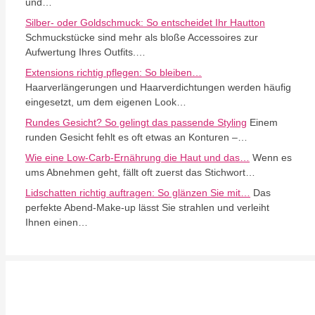
und…
Silber- oder Goldschmuck: So entscheidet Ihr Hautton
Schmuckstücke sind mehr als bloße Accessoires zur
Aufwertung Ihres Outfits.…
Extensions richtig pflegen: So bleiben…
Haarverlängerungen und Haarverdichtungen werden häufig
eingesetzt, um dem eigenen Look…
Rundes Gesicht? So gelingt das passende Styling
Einem
runden Gesicht fehlt es oft etwas an Konturen –…
Wie eine Low-Carb-Ernährung die Haut und das…
Wenn es
ums Abnehmen geht, fällt oft zuerst das Stichwort…
Lidschatten richtig auftragen: So glänzen Sie mit…
Das
perfekte Abend-Make-up lässt Sie strahlen und verleiht
Ihnen einen…